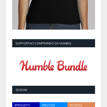
SUPPORTACI COMPRANDO DA HUMBLE
SEZIONI
#PROGETTI
#NOTIZIE
#CODICE