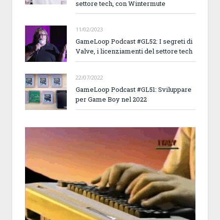
settore tech, con Wintermute
11/02/2023
GameLoop Podcast #GL52: I segreti di
Valve, i licenziamenti del settore tech
22/07/2022
GameLoop Podcast #GL51: Sviluppare
per Game Boy nel 2022