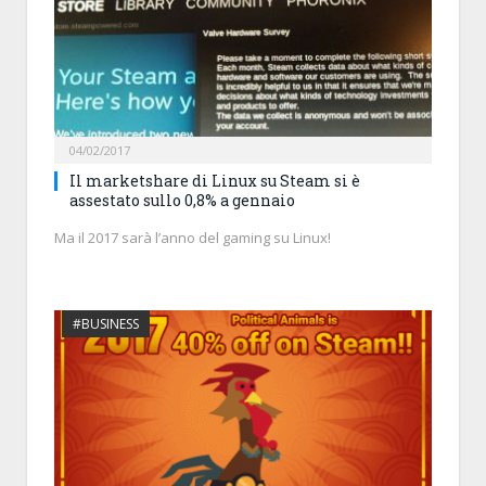
04/02/2017
Il marketshare di Linux su Steam si è
assestato sullo 0,8% a gennaio
Ma il 2017 sarà l’anno del gaming su Linux!
#BUSINESS