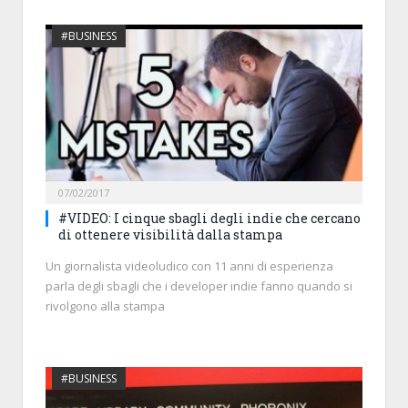
#BUSINESS
07/02/2017
#VIDEO: I cinque sbagli degli indie che cercano
di ottenere visibilità dalla stampa
Un giornalista videoludico con 11 anni di esperienza
parla degli sbagli che i developer indie fanno quando si
rivolgono alla stampa
#BUSINESS