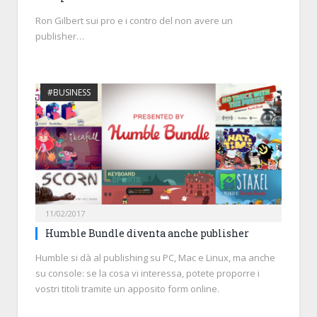
Ron Gilbert sui pro e i contro del non avere un
publisher…
#BUSINESS
11/02/2017
Humble Bundle diventa anche publisher
Humble si dà al publishing su PC, Mac e Linux, ma anche
su console: se la cosa vi interessa, potete proporre i
vostri titoli tramite un apposito form online.