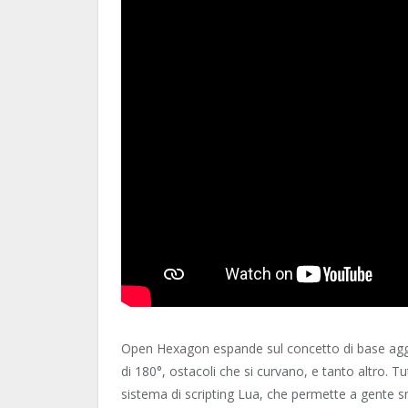
Open Hexagon espande sul concetto di base a
di 180°, ostacoli che si curvano, e tanto altro. T
sistema di scripting Lua, che permette a gente sma