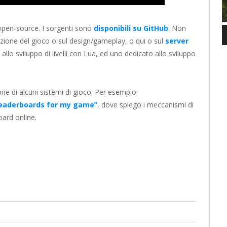
open-source. I sorgenti sono
disponibili su GitHub
. Non
zione del gioco o sul design/gameplay, o qui o sul
server
lo sviluppo di livelli con Lua, ed uno dedicato allo sviluppo
one di alcuni sistemi di gioco. Per esempio
leaderboards for my game”
, dove spiego i meccanismi di
oard online.