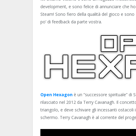
development, e sono felice di annunciare che ho
Steam! Sono fiero della qualità del gioco e son
po’ di feedback da parte vostra.
Open Hexagon
è un “successore spirituale” di
rilasciato nel 2012 da Terry Cavanagh. Il concetto
triangolo, e deve schivare gli incessanti ostacoli 
schermo. Terry Cavanagh è al corrente del prog