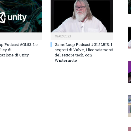
18/02/2023
p Podcast #GL53: Le
GameLoop Podcast #GL52BIS: I
licy di
segreti di Valve, i licenziamenti
azione di Unity
del settore tech, con
Wintermute