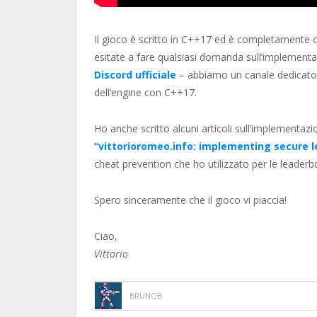
Il gioco è scritto in C++17 ed è completamente 
esitate a fare qualsiasi domanda sull’implementa
Discord ufficiale
– abbiamo un canale dedicato al
dell’engine con C++17.
Ho anche scritto alcuni articoli sull’implementazi
“vittorioromeo.info: implementing secure 
cheat prevention che ho utilizzato per le leaderb
Spero sinceramente che il gioco vi piaccia!
Ciao,
Vittorio
BRUNOB