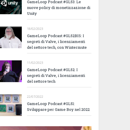
GameLoop Podcast #GL53: Le
nuove policy di monetizzazione di
Unity
18/02/2023
GameLoop Podcast #GL52BIS: I
segreti di Valve, i licenziamenti
del settore tech, con Wintermute
11/02/2023
GameLoop Podcast #GL52: I
segreti di Valve, i licenziamenti
del settore tech
22/07/2022
GameLoop Podcast #GL51:
Sviluppare per Game Boy nel 2022