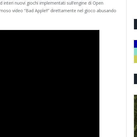
 ad interi nuovi giochi implementati sull’engine di Open
 famoso video “Bad Apple!!” direttamente nel gioco abusando