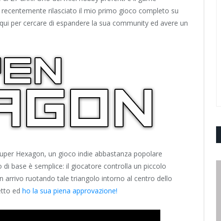
 recentemente rilasciato il mio primo gioco completo su
o qui per cercare di espandere la sua community ed avere un
 Super Hexagon, un gioco indie abbastanza popolare
 di base è semplice: il giocatore controlla un piccolo
in arrivo ruotando tale triangolo intorno al centro dello
etto ed
ho la sua piena approvazione!