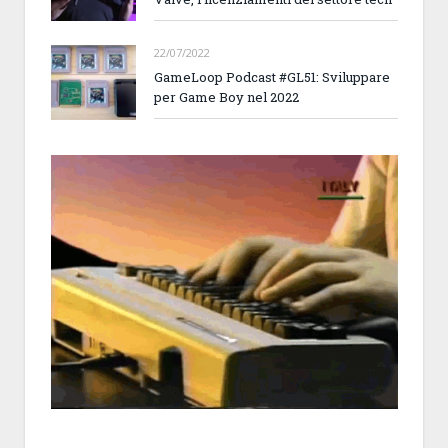
22/07/2022
GameLoop Podcast #GL51: Sviluppare
per Game Boy nel 2022