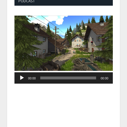
PODCAST
Audio
00:00
00:00
Player