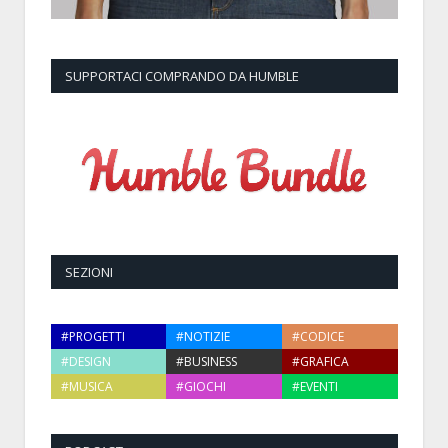
SUPPORTACI COMPRANDO DA HUMBLE
SEZIONI
#PROGETTI
#NOTIZIE
#CODICE
#DESIGN
#BUSINESS
#GRAFICA
#MUSICA
#GIOCHI
#EVENTI