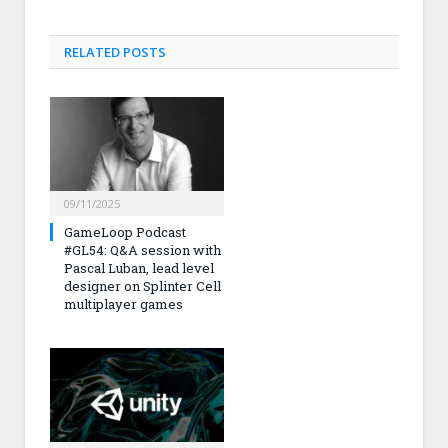
RELATED
POSTS
09/11/2025
GameLoop Podcast
#GL54: Q&A session with
Pascal Luban, lead level
designer on Splinter Cell
multiplayer games