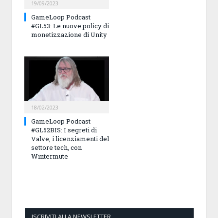
19/09/2023
GameLoop Podcast
#GL53: Le nuove policy di
monetizzazione di Unity
18/02/2023
GameLoop Podcast
#GL52BIS: I segreti di
Valve, i licenziamenti del
settore tech, con
Wintermute
ISCRIVITI ALLA NEWSLETTER