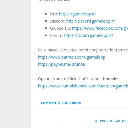
Sito:
https://gameloop.it/
Discord:
http://discord.gameloop.it/
Gruppo FB:
https://www.facebook.com/g
Forum:
https://forum.gameloop.it/
Se vi piace il podcast, potete supportarlo tramite
https://www.patreon.com/gameloop
https://paypal.me/BrunoB
Oppure tramite il link di affiliazione Humble:
https://www.humblebundle.com/?partner=gamel
COMMENTA SUL FORUM
PREVIOUS ARTICL