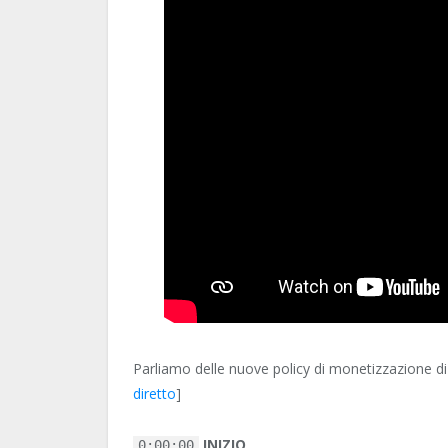
Parliamo delle nuove policy di monetizzazione di 
diretto
]
INIZIO
0:00:00