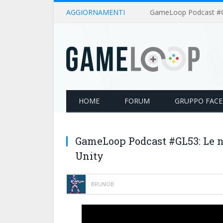
AGGIORNAMENTI
HOME
FORUM
GRUPPO FAC
GameLoop Podcast #GL53: Le n
Unity
BRUNOB