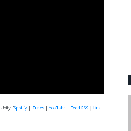
Unity! [
Spotify
|
iTunes
|
YouTube
|
Feed RSS
|
Link