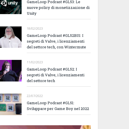
GameLoop Podcast #GL53: Le
nuove policy di monetizzazione di
Unity
18/02/2023
GameLoop Podcast #GL52BIS: I
segreti di Valve, i licenziamenti
del settore tech, con Wintermute
11/02/2023
GameLoop Podcast #GL52: I
segreti di Valve, i licenziamenti
del settore tech
22/07/2022
GameLoop Podcast #GL51:
Sviluppare per Game Boy nel 2022