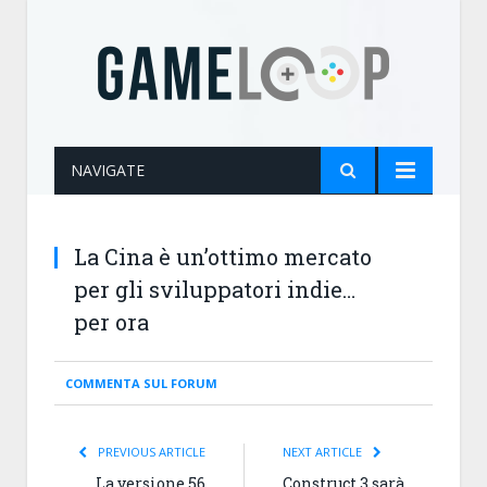
NAVIGATE
La Cina è un’ottimo mercato
per gli sviluppatori indie…
per ora
COMMENTA SUL FORUM
PREVIOUS ARTICLE
NEXT ARTICLE
La versione 56
Construct 3 sarà