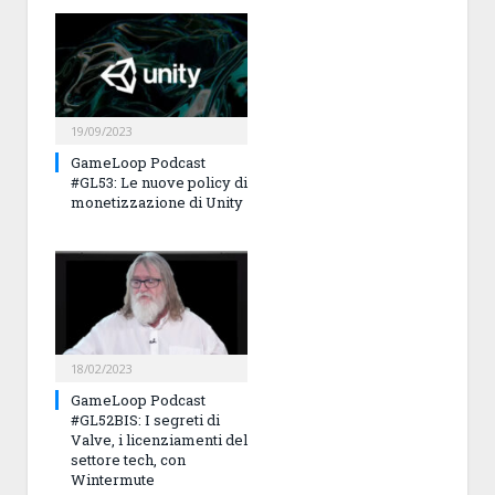
19/09/2023
GameLoop Podcast
#GL53: Le nuove policy di
monetizzazione di Unity
18/02/2023
GameLoop Podcast
#GL52BIS: I segreti di
Valve, i licenziamenti del
settore tech, con
Wintermute