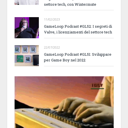
settore tech, con Wintermute
11/02/2023
GameLoop Podcast #GL52: I segreti di
Valve, i licenziamenti del settore tech
22/07/2022
GameLoop Podcast #GL51: Sviluppare
per Game Boy nel 2022