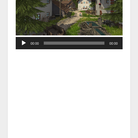
Audio
00:00
00:00
Player