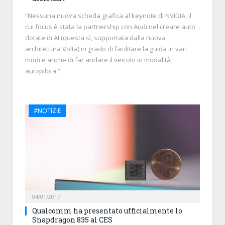
“Nessuna nuova scheda grafica al keynote di NVIDIA, il
cui focus è stata la partnership con Audi nel creare auto
dotate di AI (questa sì, supportata dalla nuova
architettura Volta) in grado di facilitare la guida in vari
modi e anche di far andare il veicolo in modalità
autopilota.”
#NOTIZIE
04/01/2017
Qualcomm ha presentato ufficialmente lo
Snapdragon 835 al CES