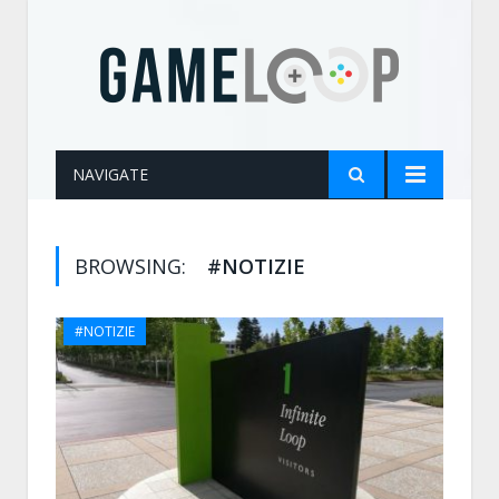
NAVIGATE
BROWSING:
#NOTIZIE
#NOTIZIE