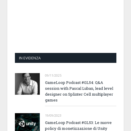
IN EVIDENZA
09/11/2025
GameLoop Podcast #GL54: Q&A
session with Pascal Luban, lead level
designer on Splinter Cell multiplayer
games
19/09/2023
GameLoop Podcast #GL53: Le nuove
policy di monetizzazione di Unity