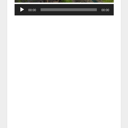
Audio
00:00
00:00
Player