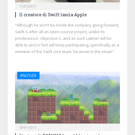
11/01/2017
Il creatore di Swift lascia Apple
“Although he won’t be inside the company going forward,
Swift is after all an open-source project, unlike its
predecessor, Objective-C, and as such Lattner will be
able to and in fact will keep participating, specifically as a
member of the Swift core team, he wrote in the email.”
#NOTIZIE
10/01/2017