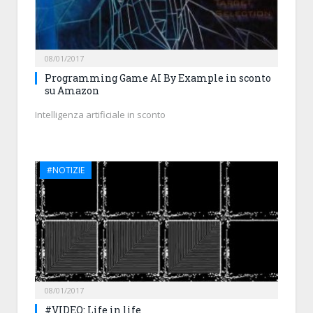
08/01/2017
Programming Game AI By Example in sconto
su Amazon
Intelligenza artificiale in sconto
#NOTIZIE
08/01/2017
#VIDEO: Life in life