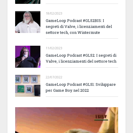
18/02/2023
GameLoop Podcast #GL52BIS: I
segreti di Valve, i licenziamenti del
settore tech, con Wintermute
11/02/2023
GameLoop Podcast #GL52: I segreti di
Valve, i licenziamenti del settore tech
22/07/2022
GameLoop Podcast #GL51: Sviluppare
per Game Boy nel 2022