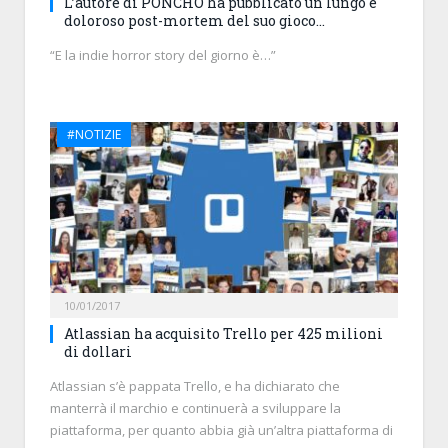
L’autore di PONCHO ha pubblicato un lungo e
doloroso post-mortem del suo gioco…
“E la indie horror story del giorno è…”
#NOTIZIE
10/01/2017
Atlassian ha acquisito Trello per 425 milioni
di dollari
Atlassian s’è pappata Trello, e ha dichiarato che
manterrà il marchio e continuerà a sviluppare la
piattaforma, per quanto abbia già un’altra piattaforma di