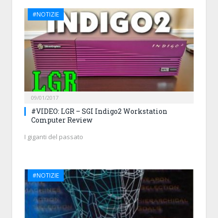
#NOTIZIE
09/01/2017
#VIDEO: LGR – SGI Indigo2 Workstation
Computer Review
I giganti del passato
#NOTIZIE