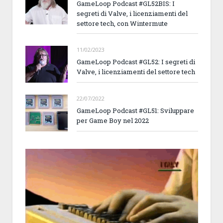
GameLoop Podcast #GL52BIS: I
segreti di Valve, i licenziamenti del
settore tech, con Wintermute
11/02/2023
GameLoop Podcast #GL52: I segreti di
Valve, i licenziamenti del settore tech
22/07/2022
GameLoop Podcast #GL51: Sviluppare
per Game Boy nel 2022