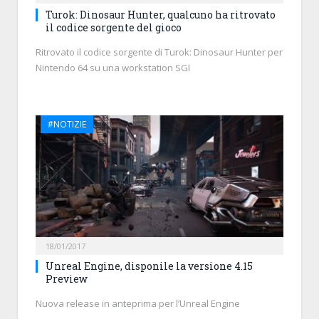
Turok: Dinosaur Hunter, qualcuno ha ritrovato
il codice sorgente del gioco
Ritrovato il codice sorgente di Turok: Dinosaur Hunter per
Nintendo 64 su una workstation SGI
#NOTIZIE
18/01/2017
Unreal Engine, disponile la versione 4.15
Preview
Nuova release in anteprima per l’Unreal Engine