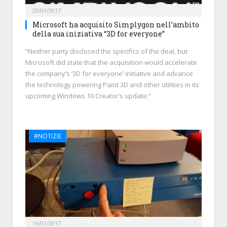
20/01/2017
Microsoft ha acquisito Simplygon nell’ambito
della sua iniziativa “3D for everyone”
“Neither party disclosed the specifics of the deal, but
Microsoft did state that the acquisition would accelerate
the company’s ‘3D for everyone’ initiative and advance
the technology powering Paint 3D and other utilities in its
upcoming Windows 10 Creator’s update.”
#NOTIZIE
19/01/2017