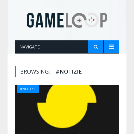
NAVIGATE
BROWSING:
#NOTIZIE
#NOTIZIE