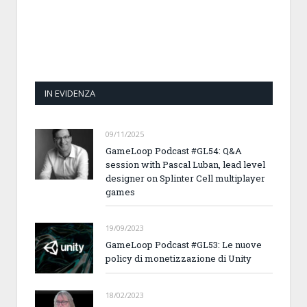
IN EVIDENZA
09/11/2025
GameLoop Podcast #GL54: Q&A
session with Pascal Luban, lead level
designer on Splinter Cell multiplayer
games
19/09/2023
GameLoop Podcast #GL53: Le nuove
policy di monetizzazione di Unity
18/02/2023