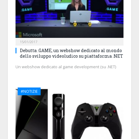
15/01/2017
Debutta .GAME, un webshow dedicato al mondo
dello sviluppo videoludico su piattaforma .NET
Un webshow dedicato al game development (su .NET)
#NOTIZIE