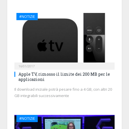
#NOTIZIE
16/01/2017
Apple TV, rimosso il limite dei 200 MB per le
applicazioni
Il download iniziale potrà pesare fino a 4 GB, con altri 20
GB integrabili successivamente
#NOTIZIE