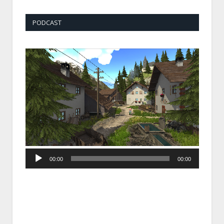
PODCAST
Audio
00:00
00:00
Player