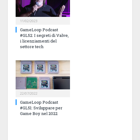
11/02/2023
GameLoop Podcast
#GL52: I segreti di Valve,
i licenziamenti del
settore tech
22/07/2022
GameLoop Podcast
#GL51: Sviluppare per
Game Boy nel 2022