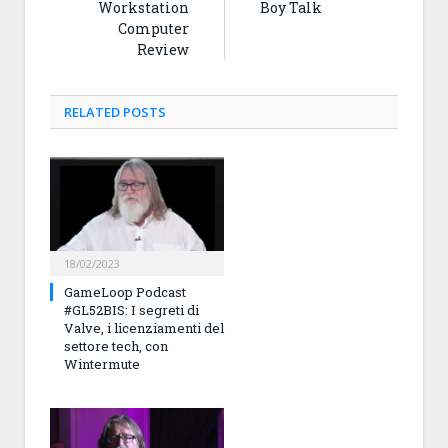
Workstation
Boy Talk
Computer
Review
RELATED
POSTS
18/02/2023
GameLoop Podcast
#GL52BIS: I segreti di
Valve, i licenziamenti del
settore tech, con
Wintermute