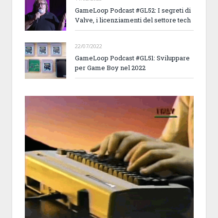
GameLoop Podcast #GL52: I segreti di
Valve, i licenziamenti del settore tech
22/07/2022
GameLoop Podcast #GL51: Sviluppare
per Game Boy nel 2022