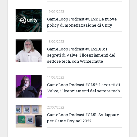
19/09/2023
GameLoop Podcast #GL53: Le nuove
policy di monetizzazione di Unity
18/02/2023
GameLoop Podcast #GL52BIS: I
segreti di Valve, i licenziamenti del
settore tech, con Wintermute
11/02/2023
GameLoop Podcast #GL52: I segreti di
Valve, i licenziamenti del settore tech
22/07/2022
GameLoop Podcast #GL51: Sviluppare
per Game Boy nel 2022