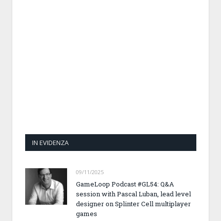
IN EVIDENZA
09/11/2025
GameLoop Podcast #GL54: Q&A
session with Pascal Luban, lead level
designer on Splinter Cell multiplayer
games