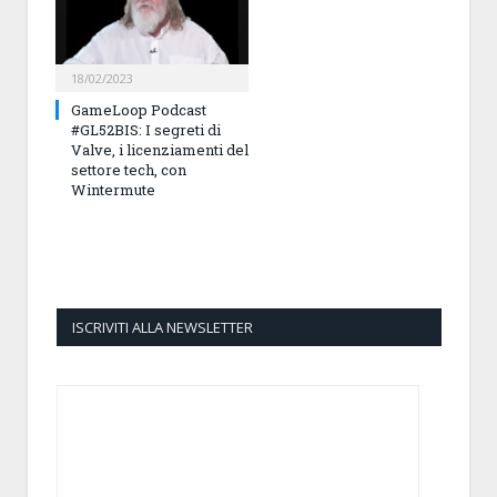
18/02/2023
GameLoop Podcast
#GL52BIS: I segreti di
Valve, i licenziamenti del
settore tech, con
Wintermute
ISCRIVITI ALLA NEWSLETTER