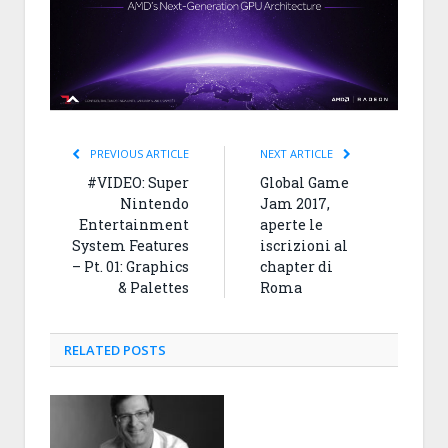
PREVIOUS ARTICLE
NEXT ARTICLE
#VIDEO: Super
Global Game
Nintendo
Jam 2017,
Entertainment
aperte le
System Features
iscrizioni al
– Pt. 01: Graphics
chapter di
& Palettes
Roma
RELATED
POSTS