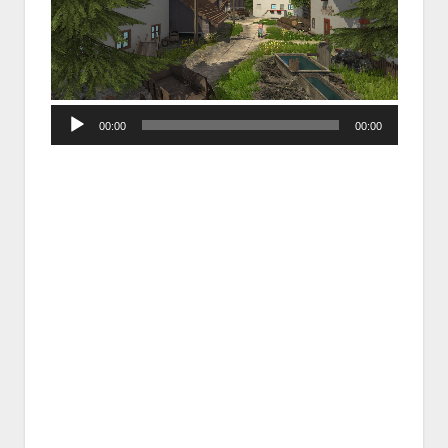
Audio
00:00
00:00
Player