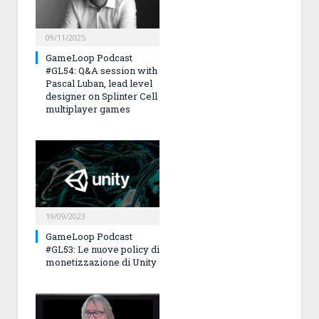
09/11/2025
GameLoop Podcast
#GL54: Q&A session with
Pascal Luban, lead level
designer on Splinter Cell
multiplayer games
19/09/2023
GameLoop Podcast
#GL53: Le nuove policy di
monetizzazione di Unity