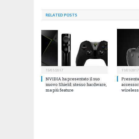
RELATED
POSTS
15/01/2017
11/01/2017
NVIDIA ha presentato il suo
Presenta
nuovo Shield: stesso hardware,
accessor
ma più feature
wireless 