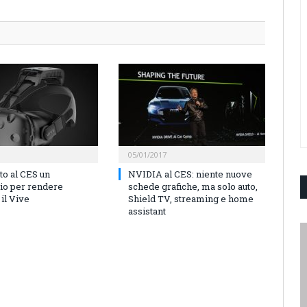
05/01/2017
to al CES un
NVIDIA al CES: niente nuove
io per rendere
schede grafiche, ma solo auto,
il Vive
Shield TV, streaming e home
assistant