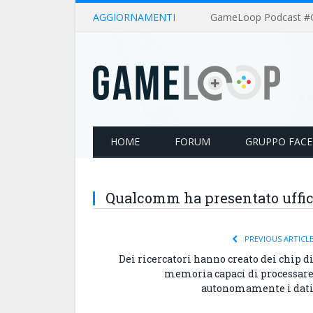
AGGIORNAMENTI
HOME
FORUM
GRUPPO FAC
Qualcomm ha presentato uffic
PREVIOUS ARTICL
Dei ricercatori hanno creato dei chip d
memoria capaci di processar
autonomamente i dat