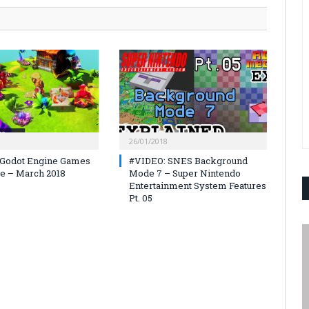
26/01/2018
 Godot Engine Games
#VIDEO: SNES Background
e – March 2018
Mode 7 – Super Nintendo
Entertainment System Features
Pt. 05