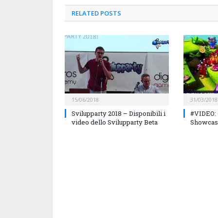
RELATED
POSTS
15/06/2018
31/03/2018
Svilupparty 2018 – Disponibili i
#VIDEO:
video dello Svilupparty Beta
Showcas