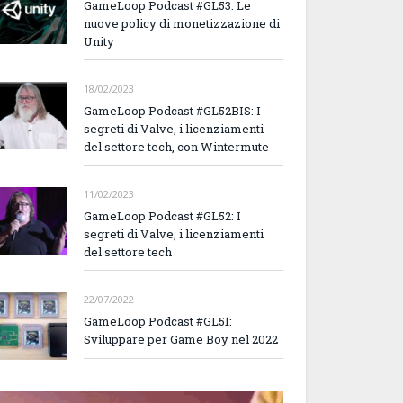
GameLoop Podcast #GL53: Le
nuove policy di monetizzazione di
Unity
18/02/2023
GameLoop Podcast #GL52BIS: I
segreti di Valve, i licenziamenti
del settore tech, con Wintermute
11/02/2023
GameLoop Podcast #GL52: I
segreti di Valve, i licenziamenti
del settore tech
22/07/2022
GameLoop Podcast #GL51:
Sviluppare per Game Boy nel 2022