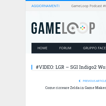
AGGIORNAMENTI
HOME
FORUM
GRUPPO FAC
#VIDEO: LGR – SGI Indigo2 W
PREVIOUS ARTICL
Come ricreare Zelda in Game Make