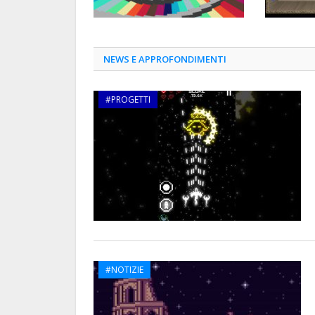
NEWS E APPROFONDIMENTI
#PROGETTI
#NOTIZIE