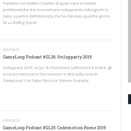
Parliamo con Matteo Sciutteri di quali siano le (tante)
problematiche che si incontrano sviluppando videogiochi in
Italia, a partire dall’intervista che ha rilasciato qualche giorno
fa su Rolling Stone!
20/07/2019
GameLoop Podcast #GL26: Svilupparty 2019
Svilupparty 2019, un po’ di chiacchiere sull’evento! E inoltre: gli
esclusivi retroscena che nessuno vi dirà sulla cena di
GameLoop! Con Fabio Mosca e Simone Granata!
05/06/2019
GameLoop Podcast #GL25: Codemotion Rome 2019