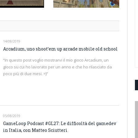
14/08/2019
Arcadium, uno shoot’em up arcade mobile old school
“In questo post voglio mostrarvi il mio gioco Arcadium, un
gioco su cui ho lavorato per un anno e che ho rilasciato da
poco più di due mesi. =)”
05/08/2019
GameLoop Podcast #GL27: Le difficoltà del gamedev
in Italia, con Matteo Sciutteri