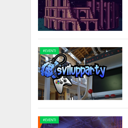
#EVENTI
#EVENTI