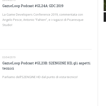
GameLoop Podcast #GL24A: GDC 2019
La Game Developers Conference 2019, commentata con
Angelo Pesce, Antonio “Fahien”, e i ragazzi di Picaresque
Studio!
03/04/2019
GameLoop Podcast #GL23B: S2ENGINE HD, gli aspetti
tecnici
Parliamo dell’S2ENGINE HD dal punto di vista tecnico!