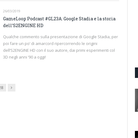
26/03/2019
GameLoop Podcast #GL23A: Google Stadia e la storia
dell’S2ENGINE HD
Qualche commento sulla presentazione di Google Stadia, per
poi fare un po’ di amarcord ripercorrendo le origini
dell’S2ENGINE HD con il suo autore, dai primi esperimenti col
3D negli anni ’90 a oggi!
Next
28