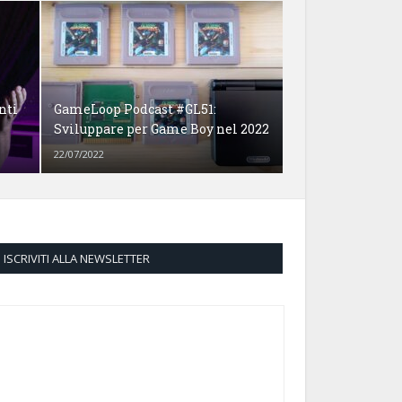
nti
GameLoop Podcast #GL51:
Sviluppare per Game Boy nel 2022
22/07/2022
ISCRIVITI ALLA NEWSLETTER