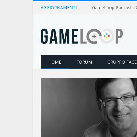
AGGIORNAMENTI
HOME
FORUM
GRUPPO FAC