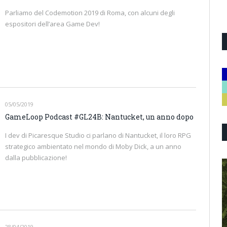
Parliamo del Codemotion 2019 di Roma, con alcuni degli
espositori dell’area Game Dev!
05/05/2019
GameLoop Podcast #GL24B: Nantucket, un anno dopo
I dev di Picaresque Studio ci parlano di Nantucket, il loro RPG
strategico ambientato nel mondo di Moby Dick, a un anno
dalla pubblicazione!
28/04/2019