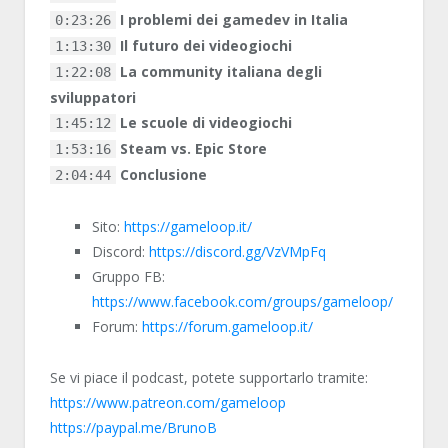
I problemi dei gamedev in Italia
0:23:26
Il futuro dei videogiochi
1:13:30
La community italiana degli
1:22:08
sviluppatori
Le scuole di videogiochi
1:45:12
Steam vs. Epic Store
1:53:16
Conclusione
2:04:44
Sito:
https://gameloop.it/
Discord:
https://discord.gg/VzVMpFq
Gruppo FB:
https://www.facebook.com/groups/gameloop/
Forum:
https://forum.gameloop.it/
Se vi piace il podcast, potete supportarlo tramite:
https://www.patreon.com/gameloop
https://paypal.me/BrunoB