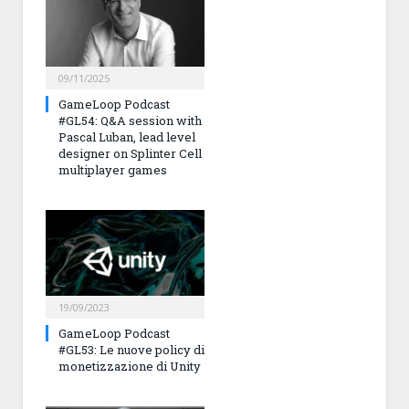
09/11/2025
GameLoop Podcast
#GL54: Q&A session with
Pascal Luban, lead level
designer on Splinter Cell
multiplayer games
19/09/2023
GameLoop Podcast
#GL53: Le nuove policy di
monetizzazione di Unity