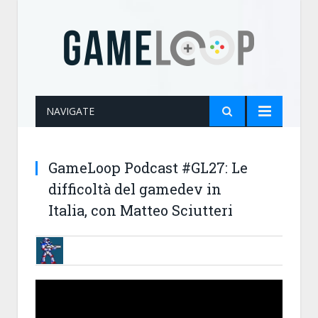
NAVIGATE
GameLoop Podcast #GL27: Le
difficoltà del gamedev in
Italia, con Matteo Sciutteri
BRUNOB