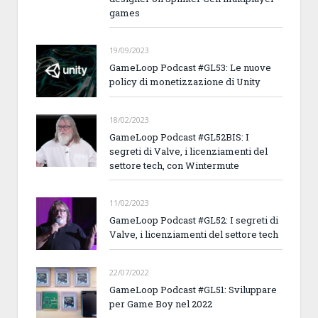
games
19/09/2023
GameLoop Podcast #GL53: Le nuove
policy di monetizzazione di Unity
18/02/2023
GameLoop Podcast #GL52BIS: I
segreti di Valve, i licenziamenti del
settore tech, con Wintermute
11/02/2023
GameLoop Podcast #GL52: I segreti di
Valve, i licenziamenti del settore tech
22/07/2022
GameLoop Podcast #GL51: Sviluppare
per Game Boy nel 2022