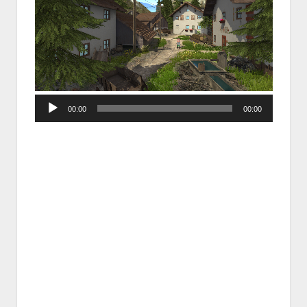
Audio
00:00
00:00
Player