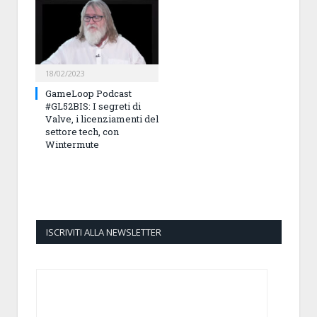
18/02/2023
GameLoop Podcast
#GL52BIS: I segreti di
Valve, i licenziamenti del
settore tech, con
Wintermute
ISCRIVITI ALLA NEWSLETTER