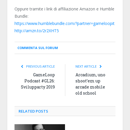
Oppure tramite i link di affiliazione Amazon e Humble
Bundle:
https://www.humblebundle.com/?partner=gameloopit
http://amzn.to/2r2XHT5
COMMENTA SUL FORUM
PREVIOUS ARTICLE
NEXT ARTICLE
GameLoop
Arcadium, uno
Podcast #GL26:
shoot’em up
Svilupparty 2019
arcade mobile
old school
RELATED
POSTS