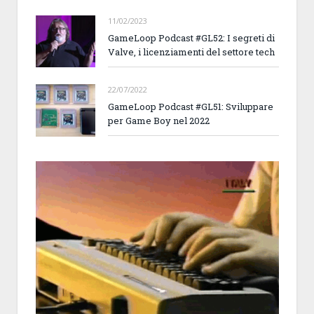
11/02/2023
GameLoop Podcast #GL52: I segreti di
Valve, i licenziamenti del settore tech
22/07/2022
GameLoop Podcast #GL51: Sviluppare
per Game Boy nel 2022