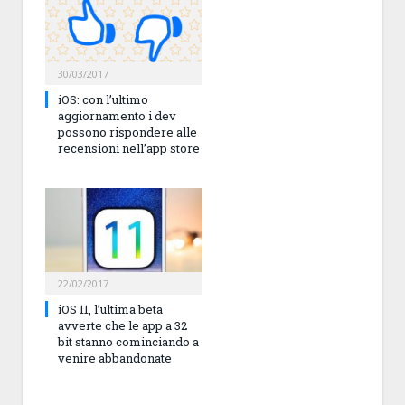
30/03/2017
iOS: con l’ultimo
aggiornamento i dev
possono rispondere alle
recensioni nell’app store
22/02/2017
iOS 11, l’ultima beta
avverte che le app a 32
bit stanno cominciando a
venire abbandonate