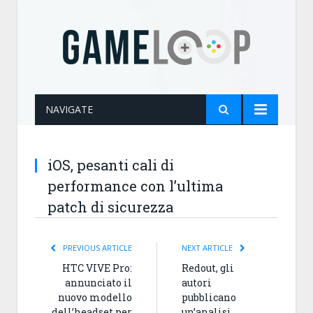
NAVIGATE
iOS, pesanti cali di
performance con l’ultima
patch di sicurezza
PREVIOUS ARTICLE
NEXT ARTICLE
HTC VIVE Pro:
Redout, gli
annunciato il
autori
nuovo modello
pubblicano
dell’headset per
un’analisi