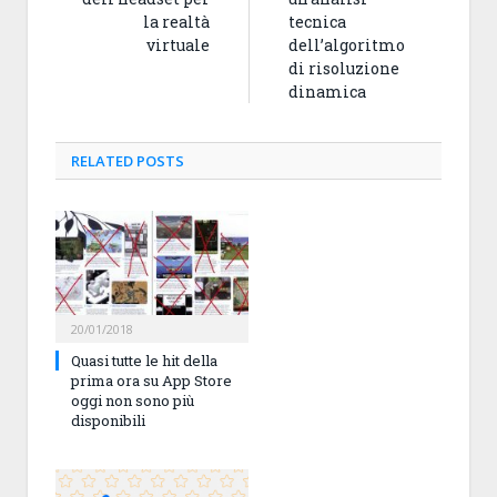
la realtà
tecnica
virtuale
dell’algoritmo
di risoluzione
dinamica
RELATED
POSTS
20/01/2018
Quasi tutte le hit della
prima ora su App Store
oggi non sono più
disponibili