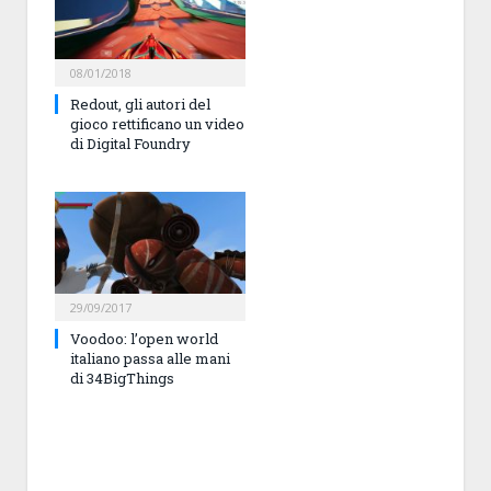
08/01/2018
Redout, gli autori del
gioco rettificano un video
di Digital Foundry
29/09/2017
Voodoo: l’open world
italiano passa alle mani
di 34BigThings