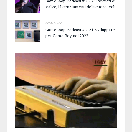
GameLoop Podcast #GL52: I segreti di
Valve, i licenziamenti del settore tech
22/07/2022
GameLoop Podcast #GL51: Sviluppare
per Game Boy nel 2022