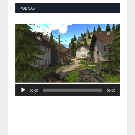
PODCAST
Audio
00:00
00:00
Player