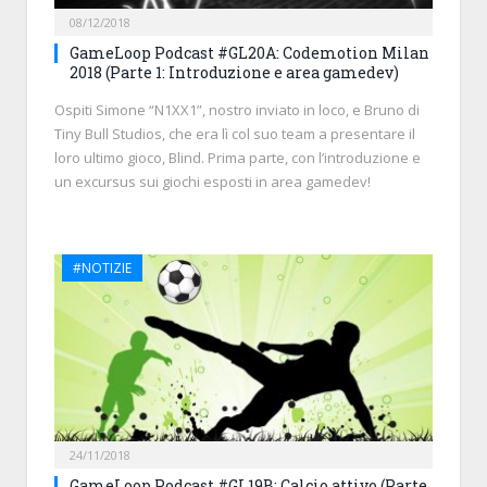
08/12/2018
GameLoop Podcast #GL20A: Codemotion Milan
2018 (Parte 1: Introduzione e area gamedev)
Ospiti Simone “N1XX1”, nostro inviato in loco, e Bruno di
Tiny Bull Studios, che era lì col suo team a presentare il
loro ultimo gioco, Blind. Prima parte, con l’introduzione e
un excursus sui giochi esposti in area gamedev!
#NOTIZIE
24/11/2018
GameLoop Podcast #GL19B: Calcio attivo (Parte