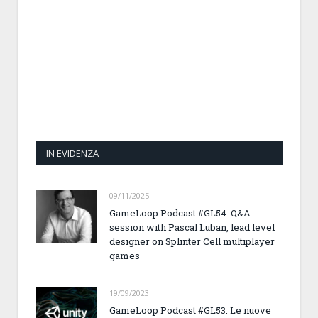
IN EVIDENZA
09/11/2025
GameLoop Podcast #GL54: Q&A
session with Pascal Luban, lead level
designer on Splinter Cell multiplayer
games
19/09/2023
GameLoop Podcast #GL53: Le nuove