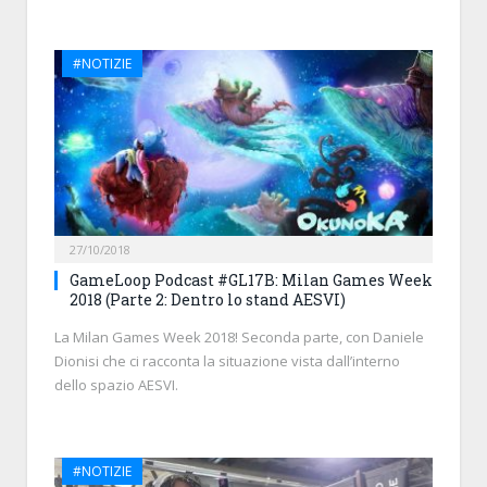
#NOTIZIE
27/10/2018
GameLoop Podcast #GL17B: Milan Games Week
2018 (Parte 2: Dentro lo stand AESVI)
La Milan Games Week 2018! Seconda parte, con Daniele
Dionisi che ci racconta la situazione vista dall’interno
dello spazio AESVI.
#NOTIZIE