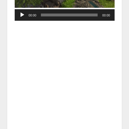
Audio
00:00
00:00
Player