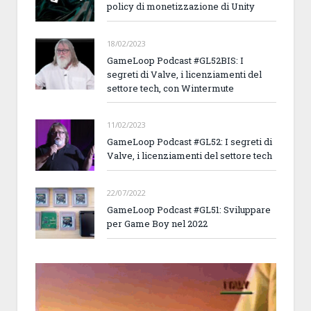
policy di monetizzazione di Unity
18/02/2023
GameLoop Podcast #GL52BIS: I
segreti di Valve, i licenziamenti del
settore tech, con Wintermute
11/02/2023
GameLoop Podcast #GL52: I segreti di
Valve, i licenziamenti del settore tech
22/07/2022
GameLoop Podcast #GL51: Sviluppare
per Game Boy nel 2022