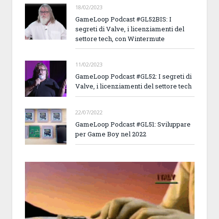
18/02/2023
GameLoop Podcast #GL52BIS: I
segreti di Valve, i licenziamenti del
settore tech, con Wintermute
11/02/2023
GameLoop Podcast #GL52: I segreti di
Valve, i licenziamenti del settore tech
22/07/2022
GameLoop Podcast #GL51: Sviluppare
per Game Boy nel 2022