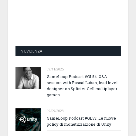
IN EVIDENZA
09/11/2025
GameLoop Podcast #GL54: Q&A
session with Pascal Luban, lead level
designer on Splinter Cell multiplayer
games
19/09/2023
GameLoop Podcast #GL53: Le nuove
policy di monetizzazione di Unity