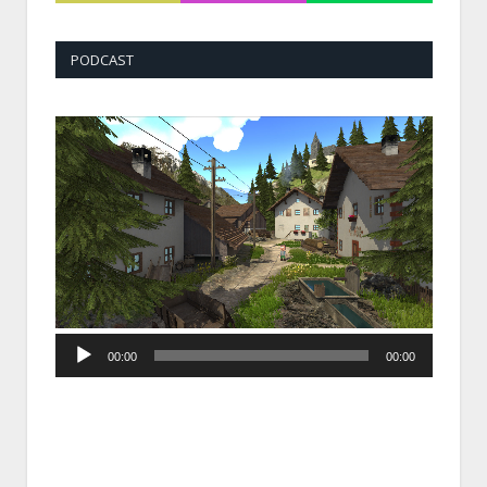
PODCAST
Audio
00:00
00:00
Player