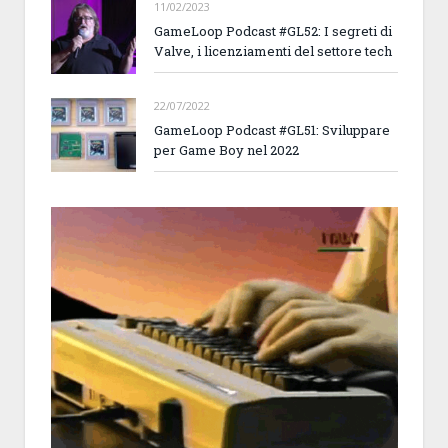
11/02/2023
GameLoop Podcast #GL52: I segreti di
Valve, i licenziamenti del settore tech
22/07/2022
GameLoop Podcast #GL51: Sviluppare
per Game Boy nel 2022