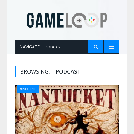
NAVIGATE:
PODCAST
BROWSING:
PODCAST
#NOTIZIE