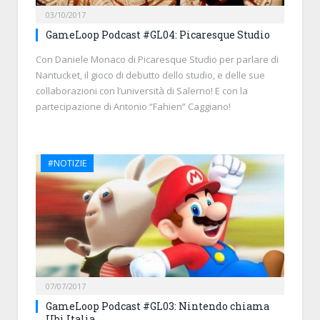
03/10/2017
GameLoop Podcast #GL04: Picaresque Studio
Con Daniele Monaco di Picaresque Studio per parlare di
Nantucket, il gioco di debutto dello studio, e delle sue
collaborazioni con l’università di Salerno! E con la
partecipazione di Antonio “Fahien” Caggiano!
#NOTIZIE
07/07/2017
GameLoop Podcast #GL03: Nintendo chiama
Ubi Italia