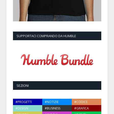
SUPPORTACI COMPRANDO DA HUMBLE
SEZIONI
#PROGETTI
#NOTIZIE
#CODICE
#DESIGN
#BUSINESS
#GRAFICA