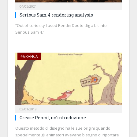
04/05/2021
Serious Sam 4 rendering analysis
“Out of curiosity I used RenderDoc to dig a bit into
Serious Sam 4.”
#GRAFICA
02/01/2019
Grease Pencil, un’introduzione
Questo metodo di disegno ha le sue origini quando
specialmente gli animatori avevano bisogno di riportare