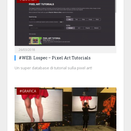
26/03/2018
#WEB: Lospec – Pixel Art Tutorials
Un super database di tutorial sulla pixel art!
#GRAFICA