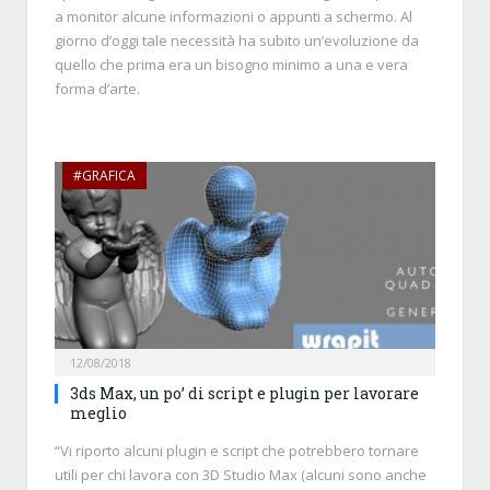
a monitor alcune informazioni o appunti a schermo. Al
giorno d’oggi tale necessità ha subito un’evoluzione da
quello che prima era un bisogno minimo a una e vera
forma d’arte.
#GRAFICA
12/08/2018
3ds Max, un po’ di script e plugin per lavorare
meglio
“Vi riporto alcuni plugin e script che potrebbero tornare
utili per chi lavora con 3D Studio Max (alcuni sono anche