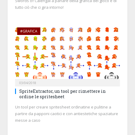
Swords of Calengal a parlare della grafica del gioco e di
tutto ciò che ci gira intorno!
#GRAFICA
03/04/2018
SpriteExtractor, un tool per rimettere in
ordine le spritesheet
Un tool per creare spritesheet ordinatine e pulitine a
partire da papponi caotici e con antiestetiche spaziature
messe a caso