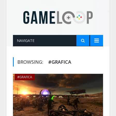
NAVIGATE
BROWSING:
#GRAFICA
#GRAFICA