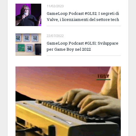
11/02/2023
GameLoop Podcast #GL52: I segreti di
Valve, i licenziamenti del settore tech
22/07/2022
GameLoop Podcast #GL51: Sviluppare
per Game Boy nel 2022