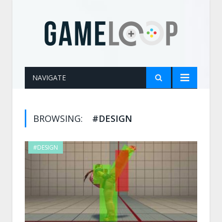
NAVIGATE
BROWSING:
#DESIGN
#DESIGN