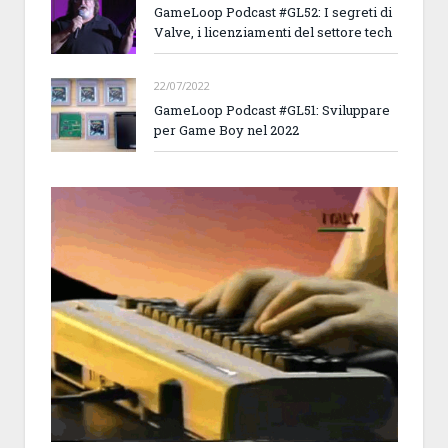
GameLoop Podcast #GL52: I segreti di
Valve, i licenziamenti del settore tech
22/07/2022
GameLoop Podcast #GL51: Sviluppare
per Game Boy nel 2022