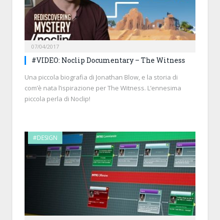
07/04/2017
#VIDEO: Noclip Documentary – The Witness
Una piccola biografia di Jonathan Blow, e la storia di
com’è nata l’ispirazione per The Witness. L’ennesima
piccola perla di Noclip!
#DESIGN