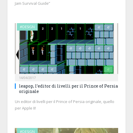
Jam Survival Guide”
#DESIGN
14/04/2017
leapop, l’editor di livelli per il Prince of Persia
originale
Un editor di livelli per il Prince of Persia originale, quello
per Apple II!
#DESIGN