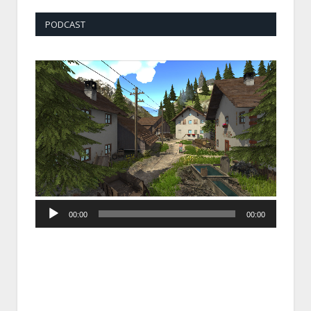
PODCAST
Audio
00:00
00:00
Player