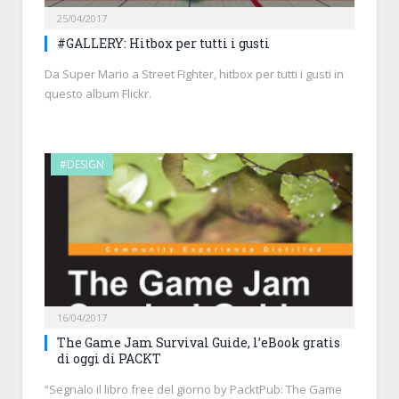
25/04/2017
#GALLERY: Hitbox per tutti i gusti
Da Super Mario a Street Fighter, hitbox per tutti i gusti in
questo album Flickr.
#DESIGN
16/04/2017
The Game Jam Survival Guide, l’eBook gratis
di oggi di PACKT
“Segnalo il libro free del giorno by PacktPub: The Game