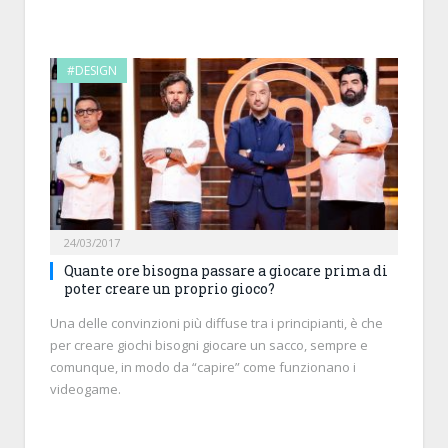
#DESIGN
24/03/2017
Quante ore bisogna passare a giocare prima di
poter creare un proprio gioco?
Una delle convinzioni più diffuse tra i principianti, è che
per creare giochi bisogni giocare un sacco, sempre e
comunque, in modo da “capire” come funzionano i
videogame.