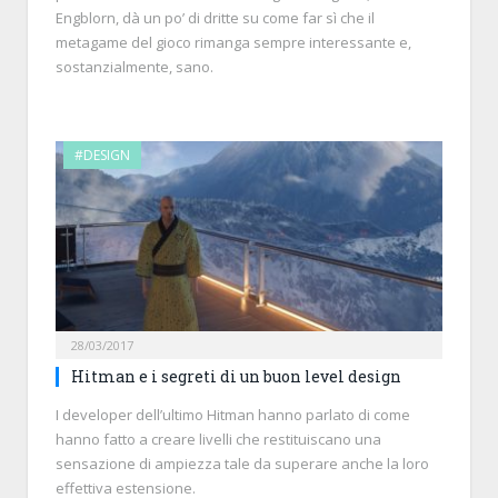
Engblorn, dà un po’ di dritte su come far sì che il
metagame del gioco rimanga sempre interessante e,
sostanzialmente, sano.
#DESIGN
28/03/2017
Hitman e i segreti di un buon level design
I developer dell’ultimo Hitman hanno parlato di come
hanno fatto a creare livelli che restituiscano una
sensazione di ampiezza tale da superare anche la loro
effettiva estensione.