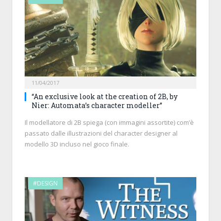
11/04/2017
“An exclusive look at the creation of 2B, by
Nier: Automata’s character modeller”
Il modellatore di 2B spiega (con immagini assortite) com’è
passato dalle illustrazioni del character designer al
modello 3D incluso nel gioco finale.
#DESIGN