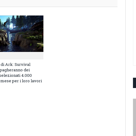
i di Ark: Survival
pagheranno dei
elezionati 4.000
l mese per i loro lavori