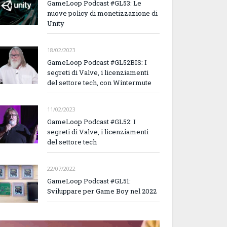
GameLoop Podcast #GL53: Le
nuove policy di monetizzazione di
Unity
18/02/2023
GameLoop Podcast #GL52BIS: I
segreti di Valve, i licenziamenti
del settore tech, con Wintermute
11/02/2023
GameLoop Podcast #GL52: I
segreti di Valve, i licenziamenti
del settore tech
22/07/2022
GameLoop Podcast #GL51:
Sviluppare per Game Boy nel 2022