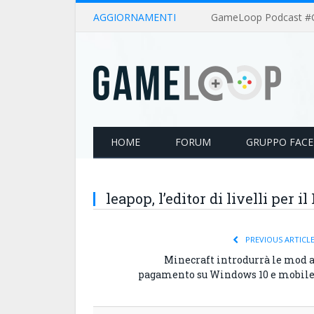
AGGIORNAMENTI
HOME
FORUM
GRUPPO FAC
leapop, l’editor di livelli per i
PREVIOUS ARTICL
Minecraft introdurrà le mod 
pagamento su Windows 10 e mobil