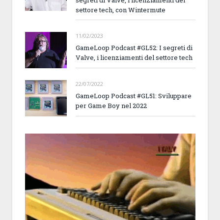
settore tech, con Wintermute
11/02/2023
GameLoop Podcast #GL52: I segreti di
Valve, i licenziamenti del settore tech
22/07/2022
GameLoop Podcast #GL51: Sviluppare
per Game Boy nel 2022