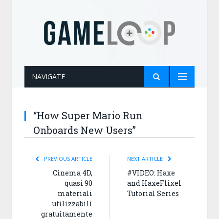
NAVIGATE
“How Super Mario Run
Onboards New Users”
PREVIOUS ARTICLE
NEXT ARTICLE
Cinema 4D,
#VIDEO: Haxe
quasi 90
and HaxeFlixel
materiali
Tutorial Series
utilizzabili
gratuitamente