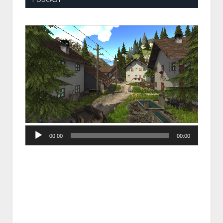
Audio
00:00
00:00
Player