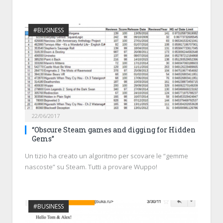
#BUSINESS
22/06/2017
“Obscure Steam games and digging for Hidden
Gems”
Un tizio ha creato un algoritmo per scovare le “gemme
nascoste” su Steam. Tutti a provare Wuppo!
#BUSINESS