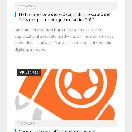
16/07/2017
Italia, mercato dei videogiochi cresciuto del
7,5% nei primi cinque mesi del 2017
Mercato dei videogiochi in crescita in Italia, grazie
soprattutto alle vendite hardware. Diminuiscono invece
le vendite di software fisico. Nessun dato sulle vendite
digitali purtroppo!
#BUSINESS
15/07/2017
Corona Labs ora offre anche servizi di