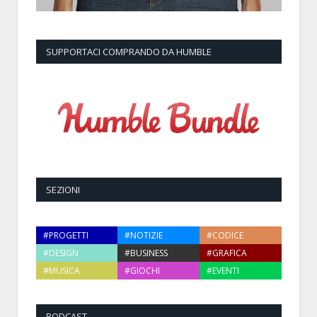
SUPPORTACI COMPRANDO DA HUMBLE
SEZIONI
#PROGETTI
#NOTIZIE
#CODICE
#DESIGN
#BUSINESS
#GRAFICA
#MUSICA
#GIOCHI
#EVENTI
PODCAST