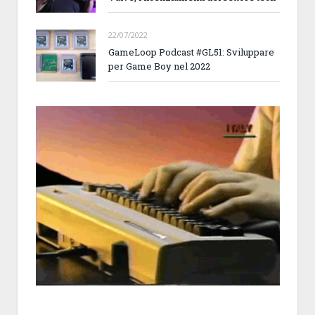
22/07/2022
GameLoop Podcast #GL51: Sviluppare
per Game Boy nel 2022