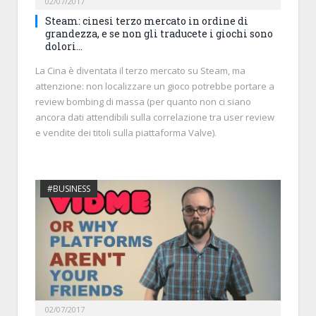
02/07/2017
Steam: cinesi terzo mercato in ordine di
grandezza, e se non gli traducete i giochi sono
dolori…
La Cina è diventata il terzo mercato su Steam, ma
attenzione: non localizzare un gioco potrebbe portare a
review bombing di massa (per quanto non ci siano
ancora dati attendibili sulla correlazione tra user review
e vendite dei titoli sulla piattaforma Valve).
#BUSINESS
02/07/2017