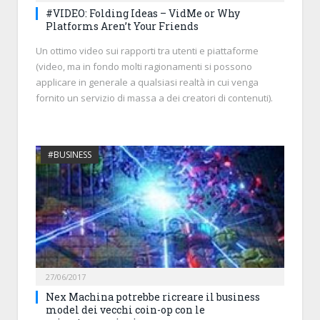
#VIDEO: Folding Ideas – VidMe or Why
Platforms Aren’t Your Friends
Un ottimo video sui rapporti tra utenti e piattaforme
(video, ma in fondo molti ragionamenti si possono
applicare in generale a qualsiasi realtà in cui venga
fornito un servizio di massa a dei creatori di contenuti).
#BUSINESS
27/06/2017
Nex Machina potrebbe ricreare il business
model dei vecchi coin-op con le