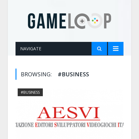
NAVIGATE
BROWSING:
#BUSINESS
#BUSINESS