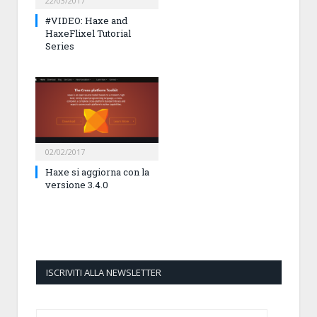
22/03/2017
#VIDEO: Haxe and
HaxeFlixel Tutorial
Series
02/02/2017
Haxe si aggiorna con la
versione 3.4.0
ISCRIVITI ALLA NEWSLETTER