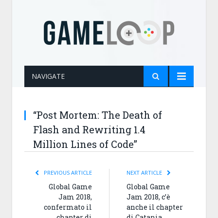
NAVIGATE
“Post Mortem: The Death of
Flash and Rewriting 1.4
Million Lines of Code”
PREVIOUS ARTICLE
NEXT ARTICLE
Global Game
Global Game
Jam 2018,
Jam 2018, c’è
confermato il
anche il chapter
chapter di
di Catania