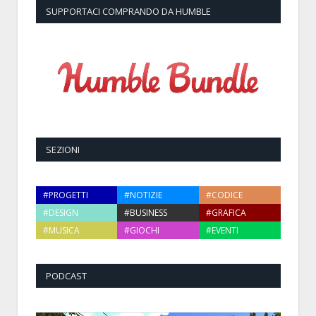
SUPPORTACI COMPRANDO DA HUMBLE
SEZIONI
#PROGETTI
#NOTIZIE
#CODICE
#DESIGN
#BUSINESS
#GRAFICA
#MUSICA
#GIOCHI
#EVENTI
PODCAST