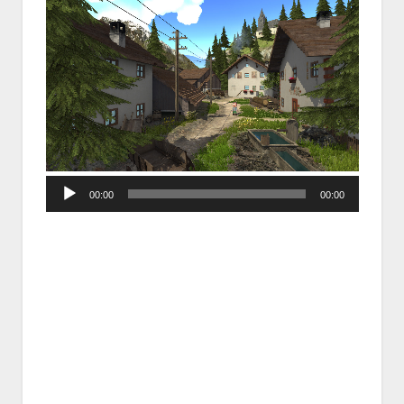
Audio
00:00
00:00
Player