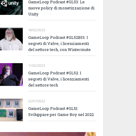
GameLoop Podcast #GL53: Le
nuove policy di monetizzazione di
Unity
18/02/2023
GameLoop Podcast #GL52BIS: I
segreti di Valve, i licenziamenti
del settore tech, con Wintermute
11/02/2023
GameLoop Podcast #GL52: I
segreti di Valve, i licenziamenti
del settore tech
22/07/2022
GameLoop Podcast #GL51:
Sviluppare per Game Boy nel 2022