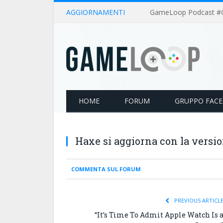
AGGIORNAMENTI
HOME
FORUM
GRUPPO FAC
Haxe si aggiorna con la versio
COMMENTA SUL FORUM
PREVIOUS ARTICL
“It’s Time To Admit Apple Watch Is 