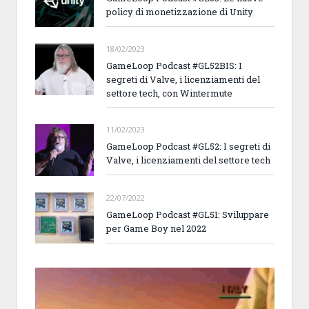
policy di monetizzazione di Unity
18/02/2023
GameLoop Podcast #GL52BIS: I
segreti di Valve, i licenziamenti del
settore tech, con Wintermute
11/02/2023
GameLoop Podcast #GL52: I segreti di
Valve, i licenziamenti del settore tech
22/07/2022
GameLoop Podcast #GL51: Sviluppare
per Game Boy nel 2022