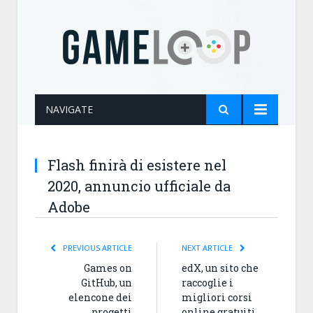
NAVIGATE
Flash finirà di esistere nel
2020, annuncio ufficiale da
Adobe
PREVIOUS ARTICLE
NEXT ARTICLE
Games on
edX, un sito che
GitHub, un
raccoglie i
elencone dei
migliori corsi
progetti
online gratuiti