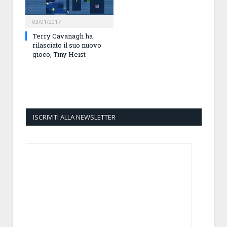
03/01/2017
Terry Cavanagh ha
rilasciato il suo nuovo
gioco, Tiny Heist
ISCRIVITI ALLA NEWSLETTER