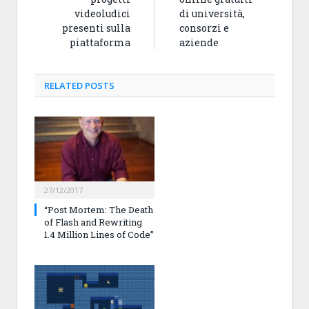
videoludici
di università,
presenti sulla
consorzi e
piattaforma
aziende
RELATED
POSTS
27/12/2017
“Post Mortem: The Death
of Flash and Rewriting
1.4 Million Lines of Code”