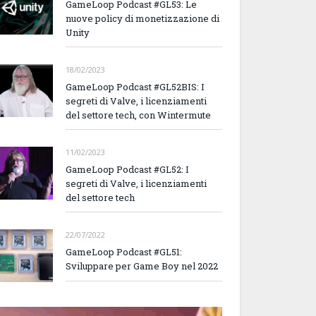
GameLoop Podcast #GL53: Le
nuove policy di monetizzazione di
Unity
18/02/2023
GameLoop Podcast #GL52BIS: I
segreti di Valve, i licenziamenti
del settore tech, con Wintermute
11/02/2023
GameLoop Podcast #GL52: I
segreti di Valve, i licenziamenti
del settore tech
22/07/2022
GameLoop Podcast #GL51:
Sviluppare per Game Boy nel 2022