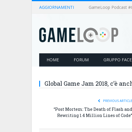
AGGIORNAMENTI
HOME
FORUM
GRUPPO FAC
Global Game Jam 2018, c’è anch
PREVIOUS ARTICL
“Post Mortem: The Death of Flash an
Rewriting 1.4 Million Lines of Code