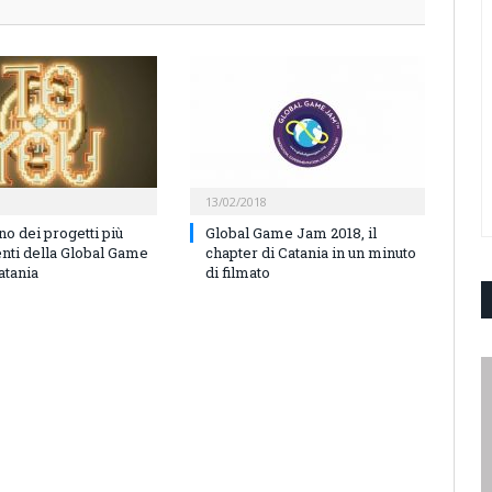
13/02/2018
no dei progetti più
Global Game Jam 2018, il
nti della Global Game
chapter di Catania in un minuto
atania
di filmato