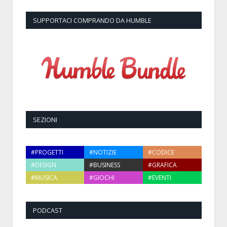
SUPPORTACI COMPRANDO DA HUMBLE
SEZIONI
#PROGETTI
#NOTIZIE
#CODICE
#DESIGN
#BUSINESS
#GRAFICA
#MUSICA
#GIOCHI
#EVENTI
PODCAST