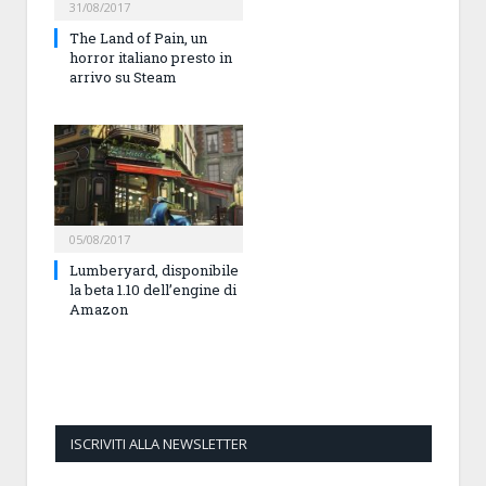
31/08/2017
The Land of Pain, un
horror italiano presto in
arrivo su Steam
05/08/2017
Lumberyard, disponibile
la beta 1.10 dell’engine di
Amazon
ISCRIVITI ALLA NEWSLETTER