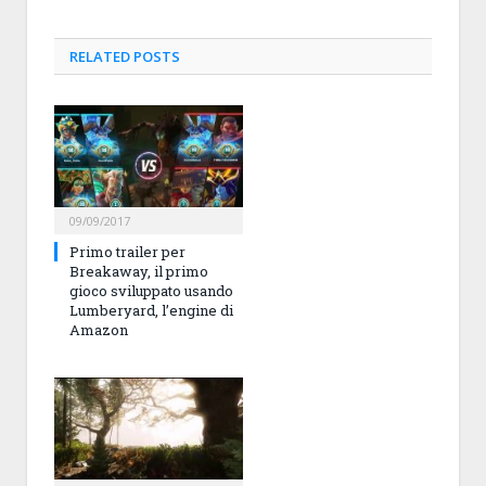
RELATED
POSTS
09/09/2017
Primo trailer per
Breakaway, il primo
gioco sviluppato usando
Lumberyard, l’engine di
Amazon