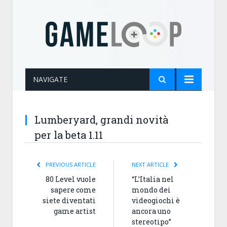
NAVIGATE
Lumberyard, grandi novità
per la beta 1.11
PREVIOUS ARTICLE
NEXT ARTICLE
80 Level vuole
“L’Italia nel
sapere come
mondo dei
siete diventati
videogiochi è
game artist
ancora uno
stereotipo”