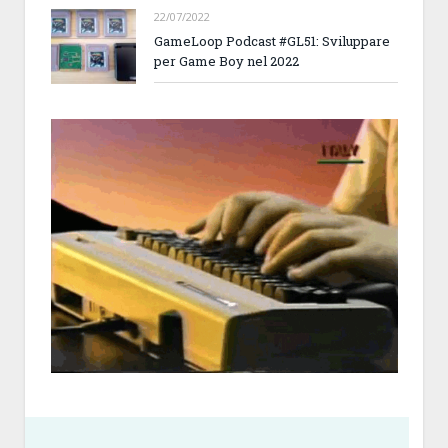
22/07/2022
GameLoop Podcast #GL51: Sviluppare
per Game Boy nel 2022