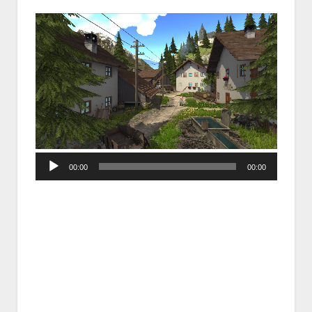
Audio
00:00
00:00
Player