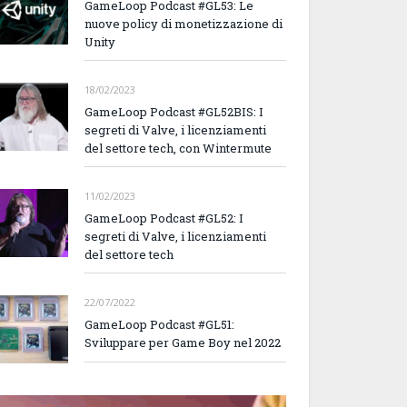
GameLoop Podcast #GL53: Le
nuove policy di monetizzazione di
Unity
18/02/2023
GameLoop Podcast #GL52BIS: I
segreti di Valve, i licenziamenti
del settore tech, con Wintermute
11/02/2023
GameLoop Podcast #GL52: I
segreti di Valve, i licenziamenti
del settore tech
22/07/2022
GameLoop Podcast #GL51:
Sviluppare per Game Boy nel 2022