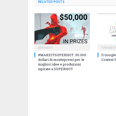
RELATED
POSTS
20/01/2017
17/01/2017
#MAKEITSUPERHOT: 50.000
Il Googl
dollari di montepremi per le
Contest ha
migliori idee e produzioni
ispirate a SUPERHOT