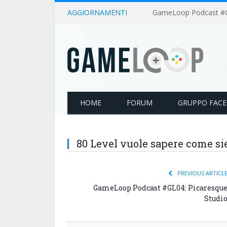
AGGIORNAMENTI
HOME
FORUM
GRUPPO FAC
80 Level vuole sapere come sie
PREVIOUS ARTICL
GameLoop Podcast #GL04: Picaresqu
Studi