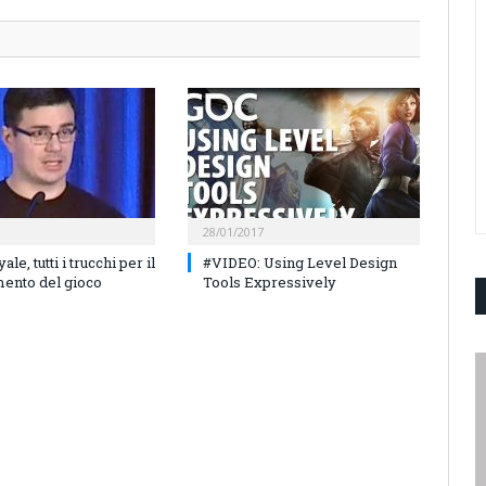
28/01/2017
le, tutti i trucchi per il
#VIDEO: Using Level Design
mento del gioco
Tools Expressively