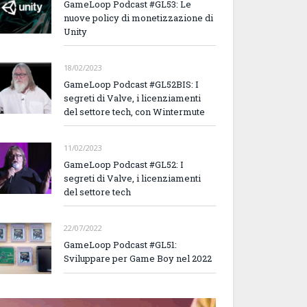
GameLoop Podcast #GL53: Le
nuove policy di monetizzazione di
Unity
18/02/2023
GameLoop Podcast #GL52BIS: I
segreti di Valve, i licenziamenti
del settore tech, con Wintermute
11/02/2023
GameLoop Podcast #GL52: I
segreti di Valve, i licenziamenti
del settore tech
22/07/2022
GameLoop Podcast #GL51:
Sviluppare per Game Boy nel 2022