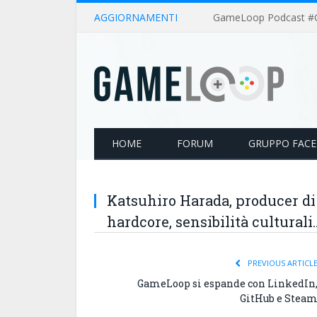
AGGIORNAMENTI
HOME
FORUM
GRUPPO FAC
Katsuhiro Harada, producer di 
hardcore, sensibilità culturali
PREVIOUS ARTICL
GameLoop si espande con LinkedIn
GitHub e Stea