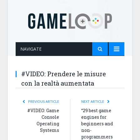
NAVIGATE
#VIDEO: Prendere le misure
con la realtà aumentata
PREVIOUS ARTICLE
NEXT ARTICLE
#VIDEO: Game
“29 best game
Console
engines for
Operating
beginners and
Systems
non-
programmers