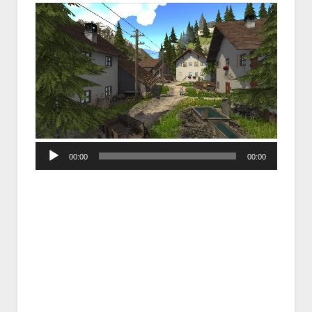
Audio
00:00
00:00
Player