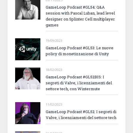
GameLoop Podcast #GL54: Q&A
session with Pascal Luban, lead level
designer on Splinter Cell multiplayer
games
19/09/2023
GameLoop Podcast #GL53: Le nuove
policy di monetizzazione di Unity
18/02/2023
GameLoop Podcast #GL52BIS: I
segreti di Valve, i licenziamenti del
settore tech, con Wintermute
11/02/2023
GameLoop Podcast #GL52: I segreti di
Valve, i licenziamenti del settore tech