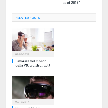
as of 2017”
RELATED
POSTS
02/08/2018
Lavorare nel mondo
della VR: worth or not?
09/12/2017