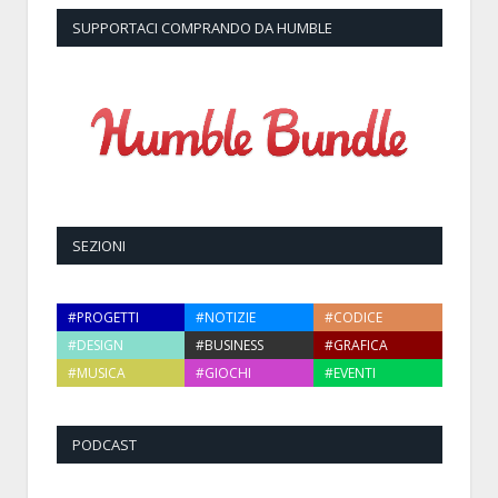
SUPPORTACI COMPRANDO DA HUMBLE
SEZIONI
#PROGETTI
#NOTIZIE
#CODICE
#DESIGN
#BUSINESS
#GRAFICA
#MUSICA
#GIOCHI
#EVENTI
PODCAST