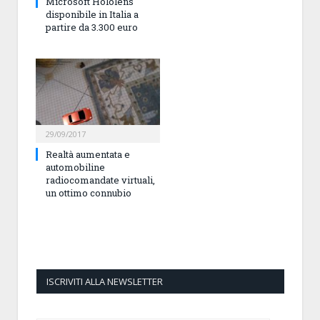
Microsoft Hololens
disponibile in Italia a
partire da 3.300 euro
29/09/2017
Realtà aumentata e
automobiline
radiocomandate virtuali,
un ottimo connubio
ISCRIVITI ALLA NEWSLETTER