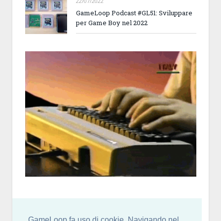
22/07/2022
GameLoop Podcast #GL51: Sviluppare
per Game Boy nel 2022
GameLoop fa uso di cookie. Navigando nel