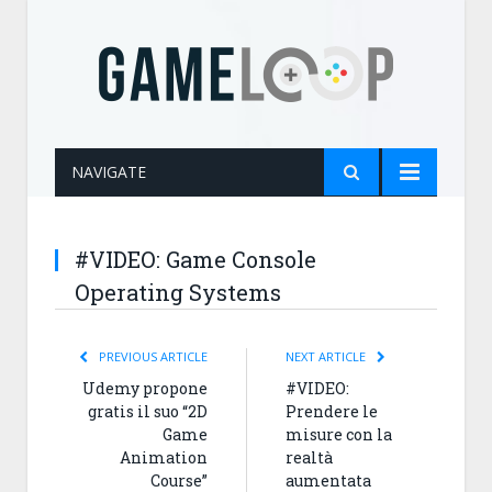
NAVIGATE
#VIDEO: Game Console
Operating Systems
PREVIOUS ARTICLE
NEXT ARTICLE
Udemy propone
#VIDEO:
gratis il suo “2D
Prendere le
Game
misure con la
Animation
realtà
Course”
aumentata