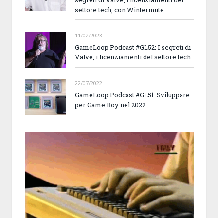
settore tech, con Wintermute
11/02/2023
GameLoop Podcast #GL52: I segreti di
Valve, i licenziamenti del settore tech
22/07/2022
GameLoop Podcast #GL51: Sviluppare
per Game Boy nel 2022