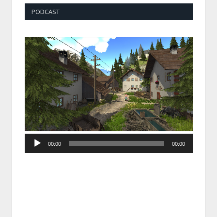
PODCAST
Audio
00:00
00:00
Player