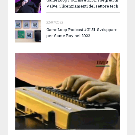
GameLoop Podcast #GL52: I segreti di
Valve, i licenziamenti del settore tech
22/07/2022
GameLoop Podcast #GL51: Sviluppare
per Game Boy nel 2022