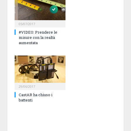
05/07/2017
#VIDEO: Prendere le
misure con la realtà
aumentata
29/06/2017
CastAR ha chiuso i
battenti