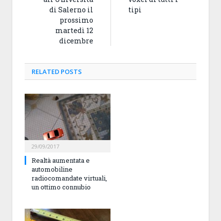
di Salerno il
tipi
prossimo
martedì 12
dicembre
RELATED
POSTS
29/09/2017
Realtà aumentata e
automobiline
radiocomandate virtuali,
un ottimo connubio