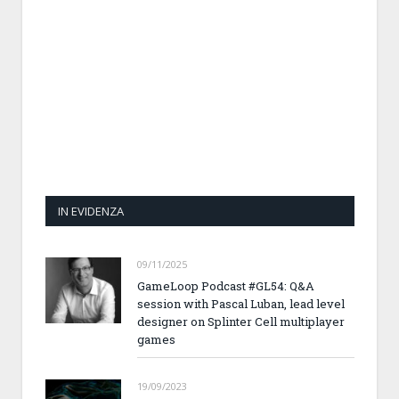
IN EVIDENZA
09/11/2025
GameLoop Podcast #GL54: Q&A
session with Pascal Luban, lead level
designer on Splinter Cell multiplayer
games
19/09/2023