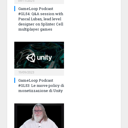
09/11/2025
GameLoop Podcast
#GL54: Q&A session with
Pascal Luban, lead level
designer on Splinter Cell
multiplayer games
19/09/2023
GameLoop Podcast
#GL53: Le nuove policy di
monetizzazione di Unity