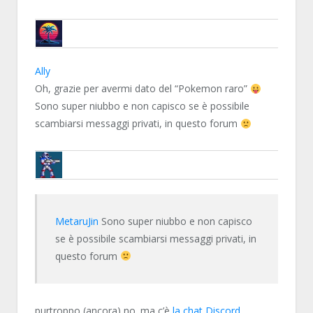
METARUJIN
Ally
Oh, grazie per avermi dato del “Pokemon raro”
Sono super niubbo e non capisco se è possibile
scambiarsi messaggi privati, in questo forum
BRUNOB
MetaruJin
Sono super niubbo e non capisco
se è possibile scambiarsi messaggi privati, in
questo forum
purtroppo (ancora) no. ma c’è
la chat Discord