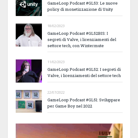
GameLoop Podcast #GL53: Le nuove
policy di monetizzazione di Unity
18/02/2023
GameLoop Podcast #GL52BIS: I
segreti di Valve, i licenziamenti del
settore tech, con Wintermute
11/02/2023
GameLoop Podcast #GL52: I segreti di
Valve, i licenziamenti del settore tech
22/07/2022
GameLoop Podcast #GL51: Sviluppare
per Game Boy nel 2022