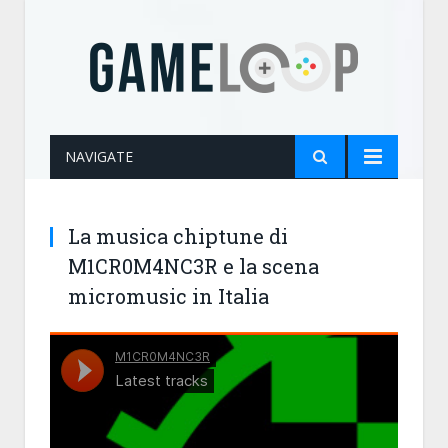
NAVIGATE
La musica chiptune di
M1CR0M4NC3R e la scena
micromusic in Italia