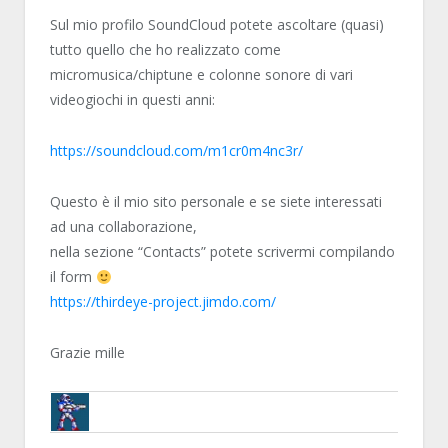
Sul mio profilo SoundCloud potete ascoltare (quasi)
tutto quello che ho realizzato come
micromusica/chiptune e colonne sonore di vari
videogiochi in questi anni:
https://soundcloud.com/m1cr0m4nc3r/
Questo è il mio sito personale e se siete interessati
ad una collaborazione,
nella sezione “Contacts” potete scrivermi compilando
il form
https://thirdeye-project.jimdo.com/
Grazie mille
BRUNOB