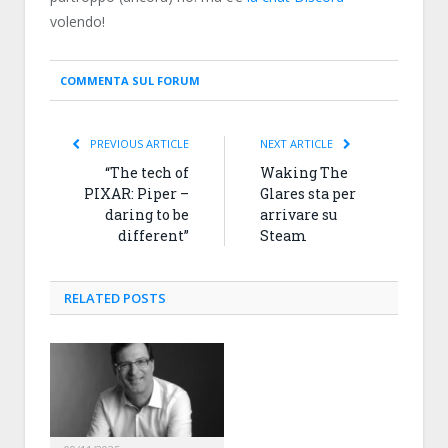
volendo!
COMMENTA SUL FORUM
PREVIOUS ARTICLE
NEXT ARTICLE
“The tech of
Waking The
PIXAR: Piper –
Glares sta per
daring to be
arrivare su
different”
Steam
RELATED
POSTS