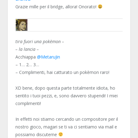
Grazie mille per il bridge, allora! Onorato!
ALLY
tira fuori una pokèmon –
– la lancia –
Acchiappa
@MetaruJin
– 1… 2… 3…
– Complimenti, hai catturato un pokèmon raro!
XD bene, dopo questa parte totalmente idiota, ho
sentito i tuoi pezzi, e, sono davvero stupendi! I miei
complimenti!
In effetti noi stiamo cercando un compositore per il
nostro gioco, magari se ti va ci sentiamo via mail e
possiamo discuterne