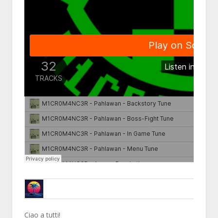
METARUJIN
Ciao a tutti!