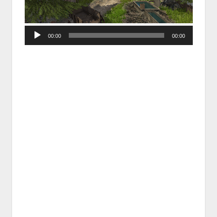
Audio
00:00
00:00
Player