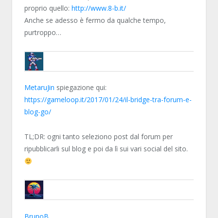
proprio quello:
http://www.8-b.it/
Anche se adesso è fermo da qualche tempo,
purtroppo…
BRUNOB
MetaruJin
spiegazione qui:
https://gameloop.it/2017/01/24/il-bridge-tra-forum-e-
blog-go/
TL;DR: ogni tanto seleziono post dal forum per
ripubblicarli sul blog e poi da lì sui vari social del sito.
METARUJIN
BrunoB