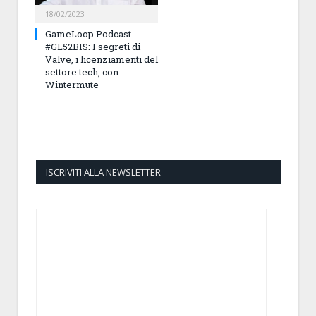
18/02/2023
GameLoop Podcast
#GL52BIS: I segreti di
Valve, i licenziamenti del
settore tech, con
Wintermute
ISCRIVITI ALLA NEWSLETTER