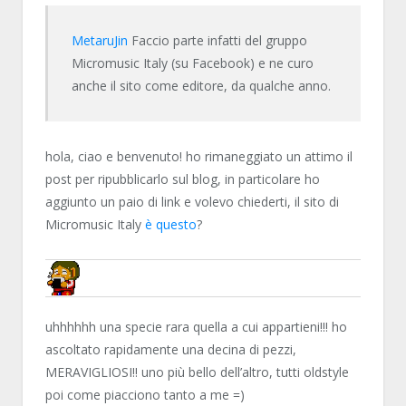
MetaruJin
Faccio parte infatti del gruppo
Micromusic Italy (su Facebook) e ne curo
anche il sito come editore, da qualche anno.
hola, ciao e benvenuto! ho rimaneggiato un attimo il
post per ripubblicarlo sul blog, in particolare ho
aggiunto un paio di link e volevo chiederti, il sito di
Micromusic Italy
è questo
?
NN81
uhhhhhh una specie rara quella a cui appartieni!!! ho
ascoltato rapidamente una decina di pezzi,
MERAVIGLIOSI!! uno più bello dell’altro, tutti oldstyle
poi come piacciono tanto a me =)