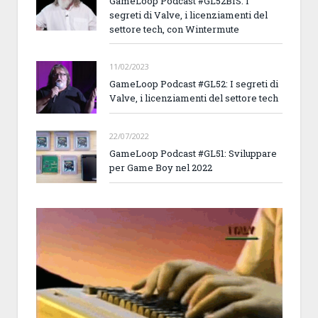
GameLoop Podcast #GL52BIS: I
segreti di Valve, i licenziamenti del
settore tech, con Wintermute
11/02/2023
GameLoop Podcast #GL52: I segreti di
Valve, i licenziamenti del settore tech
22/07/2022
GameLoop Podcast #GL51: Sviluppare
per Game Boy nel 2022