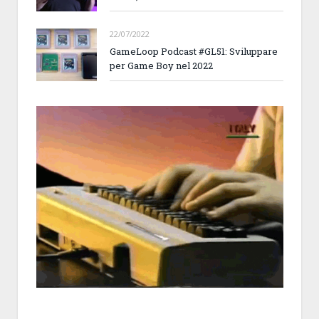
22/07/2022
GameLoop Podcast #GL51: Sviluppare
per Game Boy nel 2022