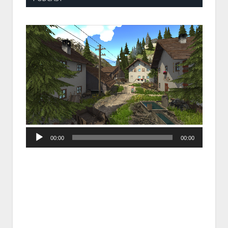
Audio
00:00
00:00
Player