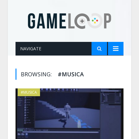
NAVIGATE
BROWSING:
#MUSICA
#MUSICA