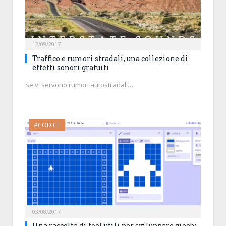
12/09/2017
Traffico e rumori stradali, una collezione di
effetti sonori gratuiti
Se vi servono rumori autostradali…
#CODICE
03/08/2017
Una raccolta di tool utili per sviluppare giochi