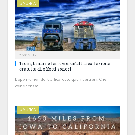
#MUSICA
27/09/2017
Treni, binari e ferrovie: un’altra collezione
gratuita di effetti sonori
Dopo i rumori del traffico, ecco quelli dei treni. Che
coincidenza!
#MUSICA