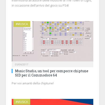
Intervistina all’autore delle musiche di The Town of Light,
in occasione dell’arrivo del gioco su PS4!
#MUSICA
05/06/2017
Music Studio, un tool per comporre chiptune
SID per il Commodore 64
Per voi amanti della chiptune!
#MUSICA