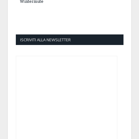
Wintermute
ISCRIVITI ALLA NEWSLETTER