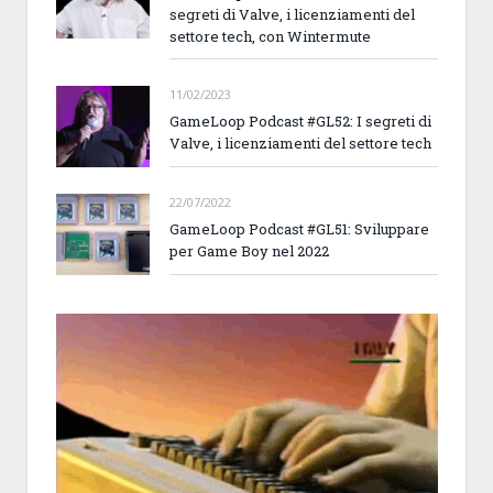
segreti di Valve, i licenziamenti del
settore tech, con Wintermute
11/02/2023
GameLoop Podcast #GL52: I segreti di
Valve, i licenziamenti del settore tech
22/07/2022
GameLoop Podcast #GL51: Sviluppare
per Game Boy nel 2022