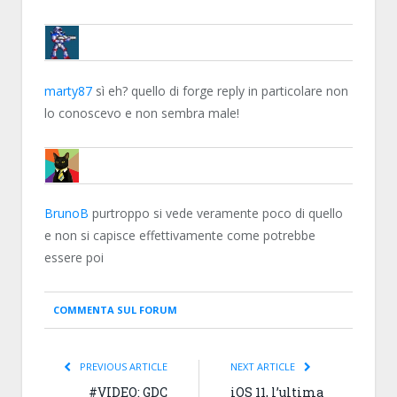
BRUNOB
marty87
sì eh? quello di forge reply in particolare non
lo conoscevo e non sembra male!
MARTY87
BrunoB
purtroppo si vede veramente poco di quello
e non si capisce effettivamente come potrebbe
essere poi
COMMENTA SUL FORUM
PREVIOUS ARTICLE
NEXT ARTICLE
#VIDEO: GDC
iOS 11, l’ultima