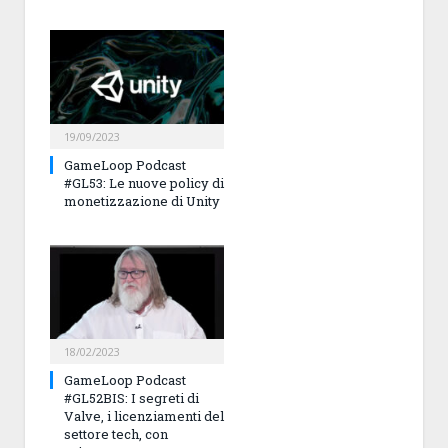
19/09/2023
GameLoop Podcast
#GL53: Le nuove policy di
monetizzazione di Unity
18/02/2023
GameLoop Podcast
#GL52BIS: I segreti di
Valve, i licenziamenti del
settore tech, con