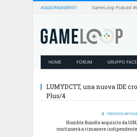
AGGIORNAMENTI
HOME
FORUM
GRUPPO FAC
LUMYDCTT, una nuova IDE cro
Plus/4
PREVIOUS ARTICL
Humble Bundle acquisito da IGN
continuerà a rimanere indipendent