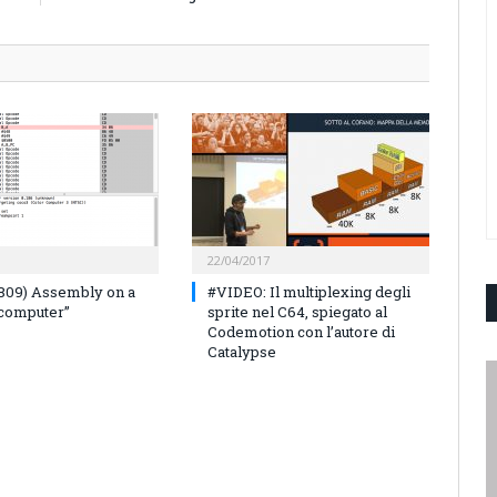
22/04/2017
809) Assembly on a
#VIDEO: Il multiplexing degli
computer”
sprite nel C64, spiegato al
Codemotion con l’autore di
Catalypse