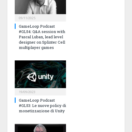
09/11/2025
GameLoop Podcast
#GL54: Q&A session with
Pascal Luban, lead level
designer on Splinter Cell
multiplayer games
19/09/2023
GameLoop Podcast
#GL53: Le nuove policy di
monetizzazione di Unity