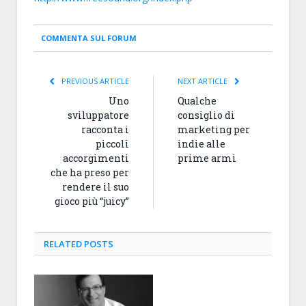
COMMENTA SUL FORUM
PREVIOUS ARTICLE
NEXT ARTICLE
Uno
Qualche
sviluppatore
consiglio di
racconta i
marketing per
piccoli
indie alle
accorgimenti
prime armi
che ha preso per
rendere il suo
gioco più “juicy”
RELATED
POSTS