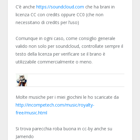
C’è anche
https://soundcloud.com
che ha brani in
licenza CC con credits oppure CC0 (che non
necessitano di credits per l’uso)
Comunque in ogni caso, come consiglio generale
valido non solo per soundcloud, controllate sempre il
testo della licenza per verificare se il brano è
utilizzabile commercialmente o meno.
DSOFT20
Molte musiche per i miei giochini le ho scaricate da
http://incompetech.com/music/royalty-
free/music.html
Si trova parecchia roba buona in cc-by anche su
Jamendo