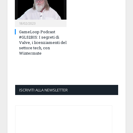
18/02/2023
GameLoop Podcast
#GL52BIS: I segreti di
Valve, i licenziamenti del
settore tech, con
Wintermute
ISCRIVITI ALLA NEWSLETTER