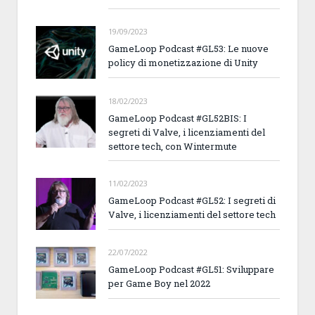
19/09/2023
GameLoop Podcast #GL53: Le nuove
policy di monetizzazione di Unity
18/02/2023
GameLoop Podcast #GL52BIS: I
segreti di Valve, i licenziamenti del
settore tech, con Wintermute
11/02/2023
GameLoop Podcast #GL52: I segreti di
Valve, i licenziamenti del settore tech
22/07/2022
GameLoop Podcast #GL51: Sviluppare
per Game Boy nel 2022