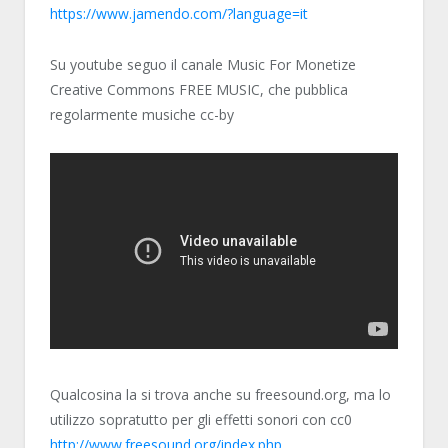
https://www.jamendo.com/?language=it
Su youtube seguo il canale Music For Monetize
Creative Commons FREE MUSIC, che pubblica
regolarmente musiche cc-by
Qualcosina la si trova anche su freesound.org, ma lo
utilizzo sopratutto per gli effetti sonori con cc0
http://www.freesound.org/index.php