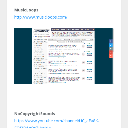
MusicLoops
http://www.musicloops.com/
NoCopyrightSounds
https://www.youtube.com/channel/UC_aEa8K-
EOJ3D6gOs7HcyNg