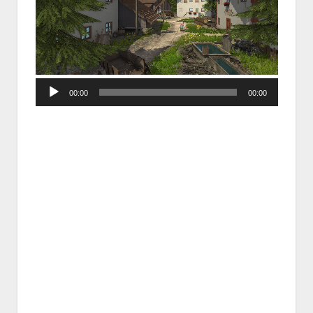
Audio
00:00
00:00
Player