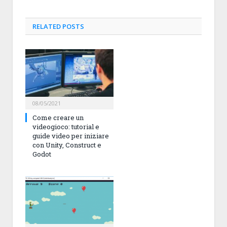
RELATED
POSTS
08/05/2021
Come creare un
videogioco: tutorial e
guide video per iniziare
con Unity, Construct e
Godot