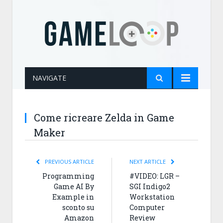
NAVIGATE
Come ricreare Zelda in Game
Maker
PREVIOUS ARTICLE
NEXT ARTICLE
Programming
#VIDEO: LGR –
Game AI By
SGI Indigo2
Example in
Workstation
sconto su
Computer
Amazon
Review