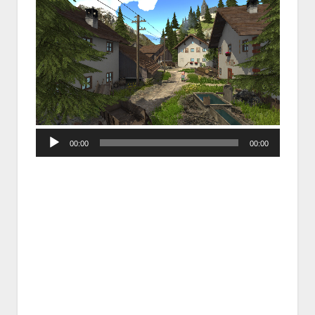
Audio
00:00
00:00
Player