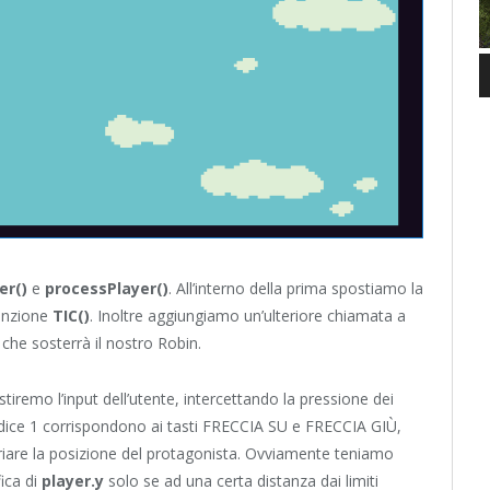
er()
e
processPlayer()
. All’interno della prima spostiamo la
funzione
TIC()
. Inoltre aggiungiamo un’ulteriore chiamata a
che sosterrà il nostro Robin.
remo l’input dell’utente, intercettando la pressione dei
l’indice 1 corrispondono ai tasti FRECCIA SU e FRECCIA GIÙ,
ariare la posizione del protagonista. Ovviamente teniamo
fica di
player.y
solo se ad una certa distanza dai limiti