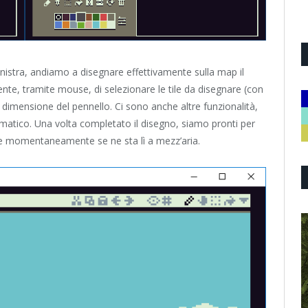
sinistra, andiamo a disegnare effettivamente sulla map il
nte, tramite mouse, di selezionare le tile da disegnare (con
e la dimensione del pennello. Ci sono anche altre funzionalità,
matico. Una volta completato il disegno, siamo pronti per
he momentaneamente se ne sta lì a mezz’aria.