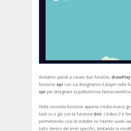
Andiamo quindi a creare due funzioni,
drawPlay
funzione
spr
con cui disegniamo il player nella 
spr
per disegnare la piattaforma fantascientifica 
Nella seconda funzione appena creata invece gesti
tasti su e giù con la funzione
btn
. L’indice 0 e 
permettendo così di stabilire se l’utente vuole v
tutto dentro dei limiti specifici, limitando la modi