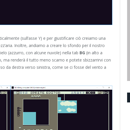
icalmente (sull’asse Y) e per giustificare ciò creiamo una
zz’aria. Inoltre, andiamo a creare lo sfondo per il nostro
cielo (azzurro, con alcune nuvole) nella tab
BG
(in alto a
o, ma renderà il tutto meno scarno e potete sbizzarrirvi con
so da destra verso sinistra, come se ci fosse del vento a