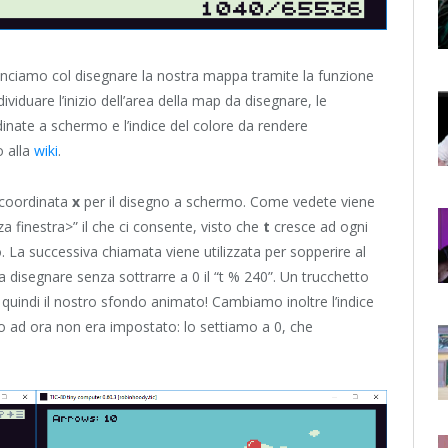
ominciamo col disegnare la nostra mappa tramite la funzione
ividuare l’inizio dell’area della map da disegnare, le
dinate a schermo e l’indice del colore da rendere
o alla
wiki
.
 coordinata
x
per il disegno a schermo. Come vedete viene
a finestra>” il che ci consente, visto che
t
cresce ad ogni
. La successiva chiamata viene utilizzata per sopperire al
disegnare senza sottrarre a 0 il “t % 240”. Un trucchetto
quindi il nostro sfondo animato! Cambiamo inoltre l’indice
o ad ora non era impostato: lo settiamo a 0, che