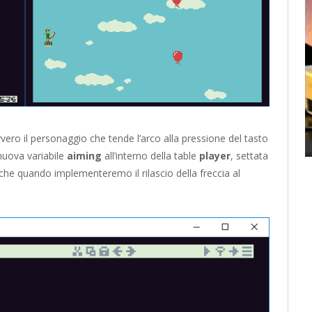
ero il personaggio che tende l’arco alla pressione del tasto
nuova variabile
aiming
all’interno della table
player
, settata
anche quando implementeremo il rilascio della freccia al