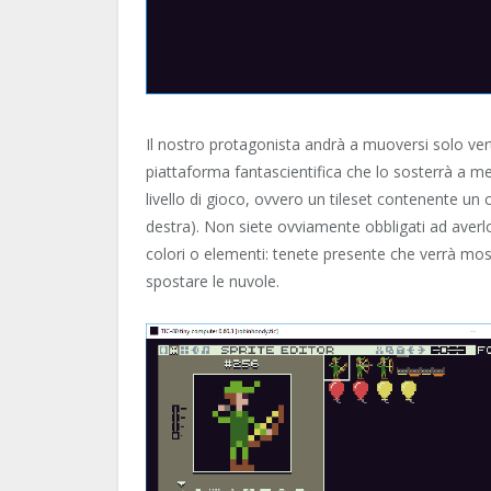
Il nostro protagonista andrà a muoversi solo vert
piattaforma fantascientifica che lo sosterrà a me
livello di gioco, ovvero un tileset contenente un 
destra). Non siete ovviamente obbligati ad averl
colori o elementi: tenete presente che verrà mos
spostare le nuvole.