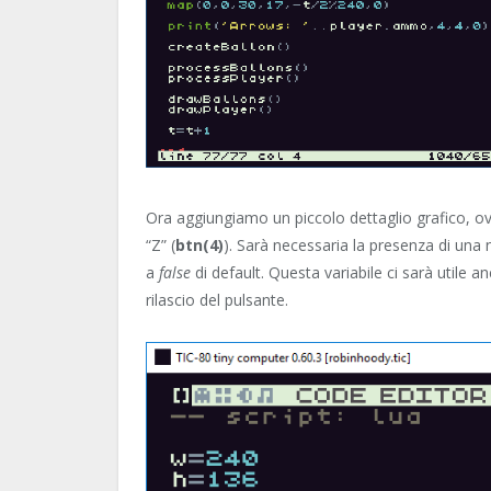
Ora aggiungiamo un piccolo dettaglio grafico, ovv
“Z” (
btn(4)
). Sarà necessaria la presenza di una 
a
false
di default. Questa variabile ci sarà utile 
rilascio del pulsante.