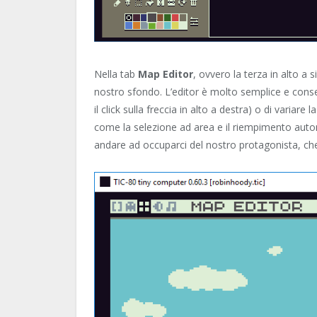
Nella tab
Map Editor
, ovvero la terza in alto a 
nostro sfondo. L’editor è molto semplice e conse
il click sulla freccia in alto a destra) o di variar
come la selezione ad area e il riempimento auto
andare ad occuparci del nostro protagonista, c