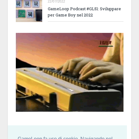
22/07/2022
GameLoop Podcast #GL51: Sviluppare
per Game Boy nel 2022
GameLoop fa uso di cookie. Navigando nel