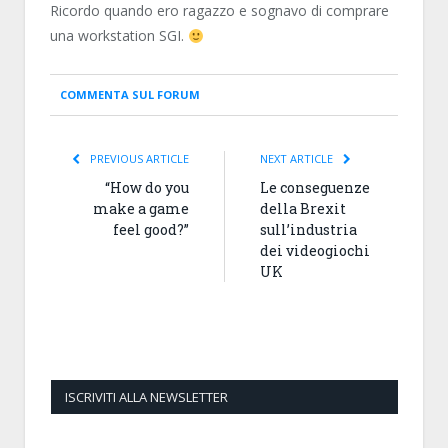
Ricordo quando ero ragazzo e sognavo di comprare
una workstation SGI.
COMMENTA SUL FORUM
PREVIOUS ARTICLE
NEXT ARTICLE
“How do you
Le conseguenze
make a game
della Brexit
feel good?”
sull’industria
dei videogiochi
UK
ISCRIVITI ALLA NEWSLETTER