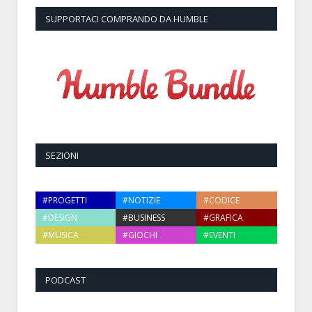
SUPPORTACI COMPRANDO DA HUMBLE
SEZIONI
#PROGETTI
#NOTIZIE
#CODICE
#DESIGN
#BUSINESS
#GRAFICA
#MUSICA
#GIOCHI
#EVENTI
PODCAST