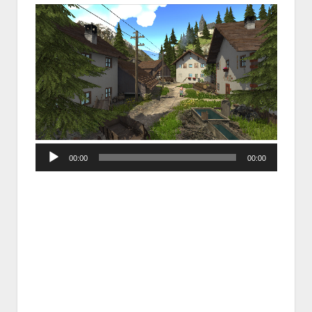
Audio
00:00
00:00
Player