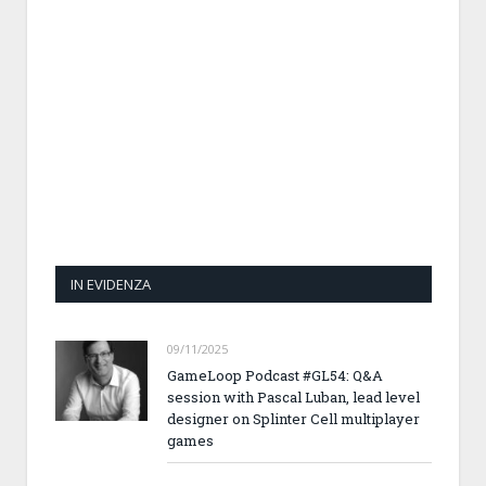
IN EVIDENZA
09/11/2025
GameLoop Podcast #GL54: Q&A
session with Pascal Luban, lead level
designer on Splinter Cell multiplayer
games