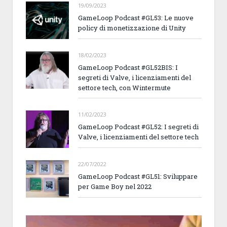
19/09/2023
GameLoop Podcast #GL53: Le nuove
policy di monetizzazione di Unity
18/02/2023
GameLoop Podcast #GL52BIS: I
segreti di Valve, i licenziamenti del
settore tech, con Wintermute
11/02/2023
GameLoop Podcast #GL52: I segreti di
Valve, i licenziamenti del settore tech
22/07/2022
GameLoop Podcast #GL51: Sviluppare
per Game Boy nel 2022