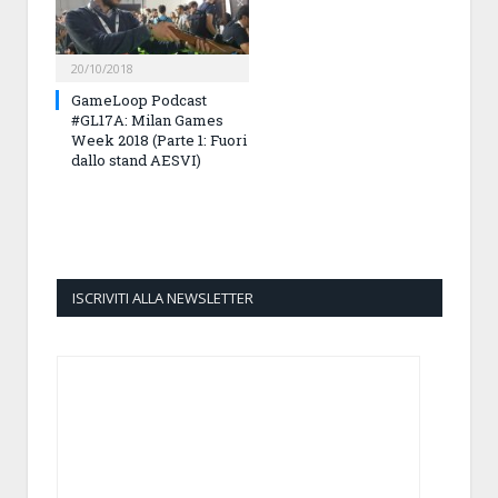
20/10/2018
GameLoop Podcast
#GL17A: Milan Games
Week 2018 (Parte 1: Fuori
dallo stand AESVI)
ISCRIVITI ALLA NEWSLETTER