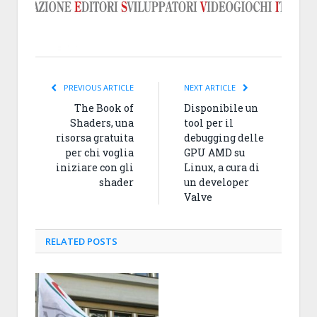
PREVIOUS ARTICLE
NEXT ARTICLE
The Book of
Disponibile un
Shaders, una
tool per il
risorsa gratuita
debugging delle
per chi voglia
GPU AMD su
iniziare con gli
Linux, a cura di
shader
un developer
Valve
RELATED
POSTS