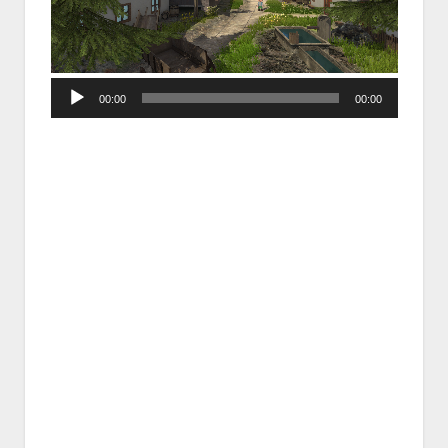
Audio
00:00
00:00
Player