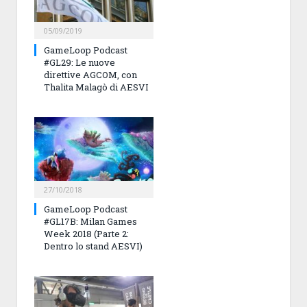
05/09/2019
GameLoop Podcast
#GL29: Le nuove
direttive AGCOM, con
Thalita Malagò di AESVI
27/10/2018
GameLoop Podcast
#GL17B: Milan Games
Week 2018 (Parte 2:
Dentro lo stand AESVI)