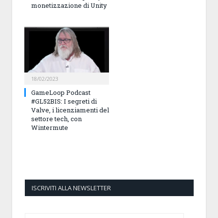
monetizzazione di Unity
18/02/2023
GameLoop Podcast
#GL52BIS: I segreti di
Valve, i licenziamenti del
settore tech, con
Wintermute
ISCRIVITI ALLA NEWSLETTER