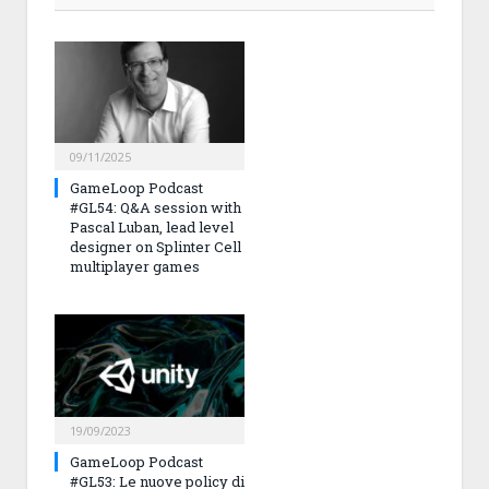
09/11/2025
GameLoop Podcast
#GL54: Q&A session with
Pascal Luban, lead level
designer on Splinter Cell
multiplayer games
19/09/2023
GameLoop Podcast
#GL53: Le nuove policy di