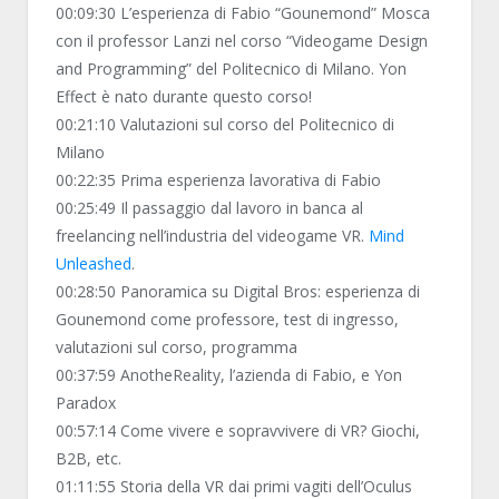
00:09:30 L’esperienza di Fabio “Gounemond” Mosca
con il professor Lanzi nel corso “Videogame Design
and Programming” del Politecnico di Milano. Yon
Effect è nato durante questo corso!
00:21:10 Valutazioni sul corso del Politecnico di
Milano
00:22:35 Prima esperienza lavorativa di Fabio
00:25:49 Il passaggio dal lavoro in banca al
freelancing nell’industria del videogame VR.
Mind
Unleashed
.
00:28:50 Panoramica su Digital Bros: esperienza di
Gounemond come professore, test di ingresso,
valutazioni sul corso, programma
00:37:59 AnotheReality, l’azienda di Fabio, e Yon
Paradox
00:57:14 Come vivere e sopravvivere di VR? Giochi,
B2B, etc.
01:11:55 Storia della VR dai primi vagiti dell’Oculus