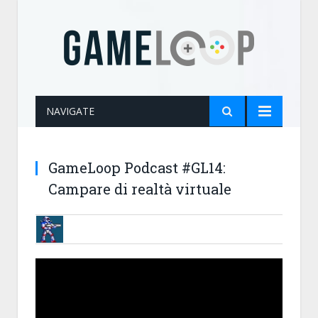
NAVIGATE
GameLoop Podcast #GL14:
Campare di realtà virtuale
BRUNOB