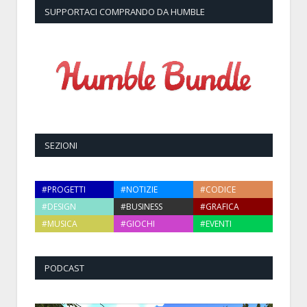
SUPPORTACI COMPRANDO DA HUMBLE
SEZIONI
#PROGETTI
#NOTIZIE
#CODICE
#DESIGN
#BUSINESS
#GRAFICA
#MUSICA
#GIOCHI
#EVENTI
PODCAST