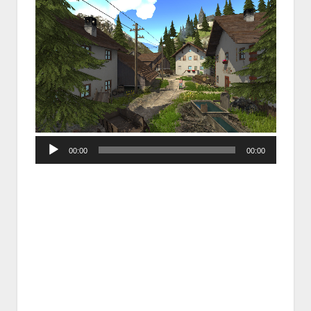
Audio
00:00
00:00
Player