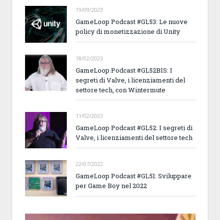
19/09/2023
GameLoop Podcast #GL53: Le nuove
policy di monetizzazione di Unity
18/02/2023
GameLoop Podcast #GL52BIS: I
segreti di Valve, i licenziamenti del
settore tech, con Wintermute
11/02/2023
GameLoop Podcast #GL52: I segreti di
Valve, i licenziamenti del settore tech
22/07/2022
GameLoop Podcast #GL51: Sviluppare
per Game Boy nel 2022