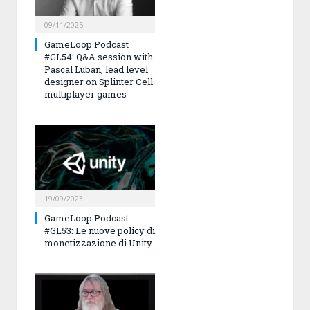
09/11/2025
GameLoop Podcast
#GL54: Q&A session with
Pascal Luban, lead level
designer on Splinter Cell
multiplayer games
19/09/2023
GameLoop Podcast
#GL53: Le nuove policy di
monetizzazione di Unity