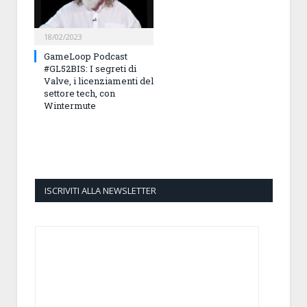
18/02/2023
GameLoop Podcast
#GL52BIS: I segreti di
Valve, i licenziamenti del
settore tech, con
Wintermute
ISCRIVITI ALLA NEWSLETTER