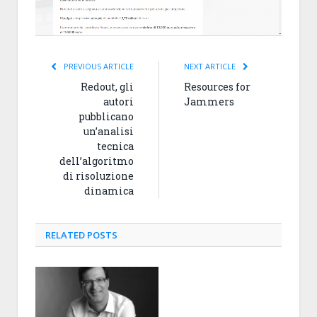
PREVIOUS ARTICLE
NEXT ARTICLE
Redout, gli
Resources for
autori
Jammers
pubblicano
un’analisi
tecnica
dell’algoritmo
di risoluzione
dinamica
RELATED
POSTS