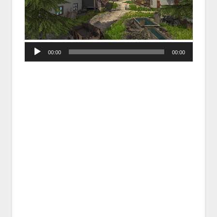
Audio
00:00
00:00
Player