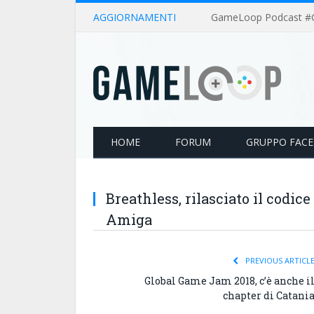
AGGIORNAMENTI
HOME
FORUM
GRUPPO FAC
Breathless, rilasciato il codic
Amiga
PREVIOUS ARTICL
Global Game Jam 2018, c’è anche i
chapter di Catani