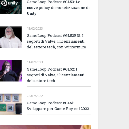
GameLoop Podcast #GL53: Le
nuove policy di monetizzazione di
Unity
18/02/2023
GameLoop Podcast #GL52BIS: I
segreti di Valve, i licenziamenti
del settore tech, con Wintermute
11/02/2023
GameLoop Podcast #GL52: I
segreti di Valve, i licenziamenti
del settore tech
22/07/2022
GameLoop Podcast #GL51:
Sviluppare per Game Boy nel 2022