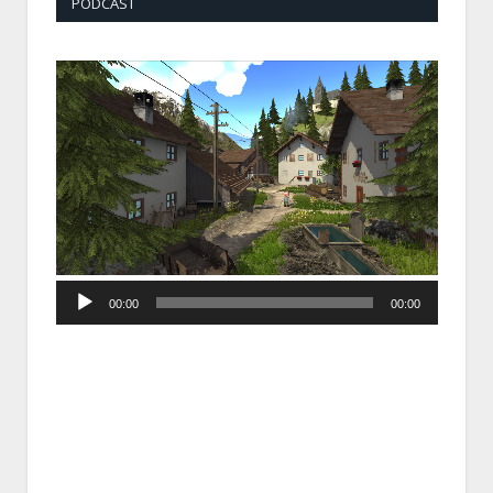
PODCAST
Audio
00:00
00:00
Player