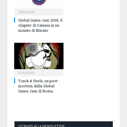
13/02/2018
Global Game Jam 2018, il
chapter di Catania in un
minuto di filmato
07/02/2018
Track & Feels, un post-
mortem dalla Global
Game Jam di Roma
ISCRIVITI ALLA NEWSLETTER