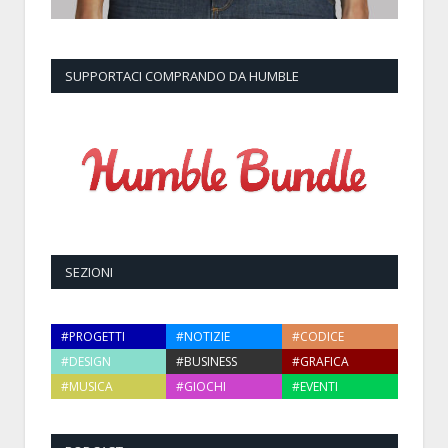
SUPPORTACI COMPRANDO DA HUMBLE
SEZIONI
#PROGETTI
#NOTIZIE
#CODICE
#DESIGN
#BUSINESS
#GRAFICA
#MUSICA
#GIOCHI
#EVENTI