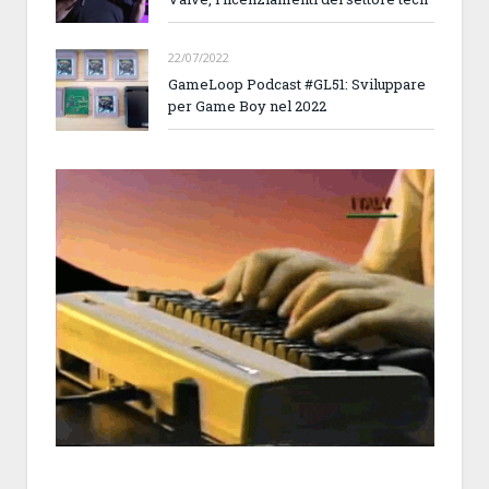
22/07/2022
GameLoop Podcast #GL51: Sviluppare
per Game Boy nel 2022