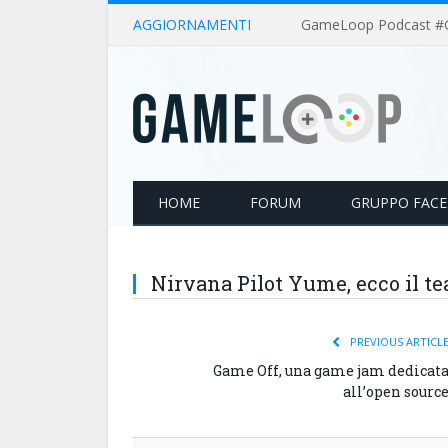
AGGIORNAMENTI
HOME
FORUM
GRUPPO FAC
Nirvana Pilot Yume, ecco il te
PREVIOUS ARTICL
Game Off, una game jam dedicat
all’open sourc