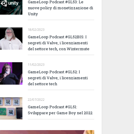
GameLoop Podcast #GL53: Le
nuove policy di monetizzazione di
Unity
18/02/2023
GameLoop Podcast #GL52BIS: I
segreti di Valve, i licenziamenti
del settore tech, con Wintermute
11/02/2023
GameLoop Podcast #GL52: I
segreti di Valve, i licenziamenti
del settore tech
22/07/2022
GameLoop Podcast #GL51:
Sviluppare per Game Boy nel 2022