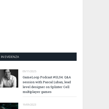
IN EVIDENZA
09/11/2025
GameLoop Podcast #GL54: Q&A
session with Pascal Luban, lead
level designer on Splinter Cell
multiplayer games
19/09/2023