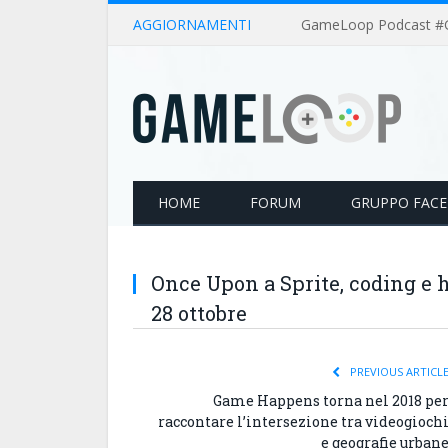
AGGIORNAMENTI
HOME
FORUM
GRUPPO FAC
Once Upon a Sprite, coding e h
28 ottobre
PREVIOUS ARTICL
Game Happens torna nel 2018 pe
raccontare l’intersezione tra videogioch
e geografie urban