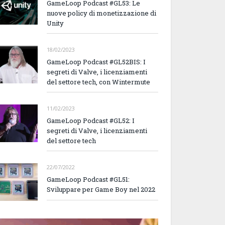
GameLoop Podcast #GL53: Le
nuove policy di monetizzazione di
Unity
18/02/2023
GameLoop Podcast #GL52BIS: I
segreti di Valve, i licenziamenti
del settore tech, con Wintermute
11/02/2023
GameLoop Podcast #GL52: I
segreti di Valve, i licenziamenti
del settore tech
22/07/2022
GameLoop Podcast #GL51:
Sviluppare per Game Boy nel 2022